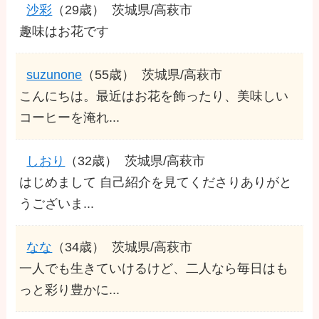
沙彩
（29歳）
茨城県/高萩市
趣味はお花です
suzunone
（55歳）
茨城県/高萩市
こんにちは。最近はお花を飾ったり、美味しい
コーヒーを淹れ...
しおり
（32歳）
茨城県/高萩市
はじめまして 自己紹介を見てくださりありがと
うございま...
なな
（34歳）
茨城県/高萩市
一人でも生きていけるけど、二人なら毎日はも
っと彩り豊かに...