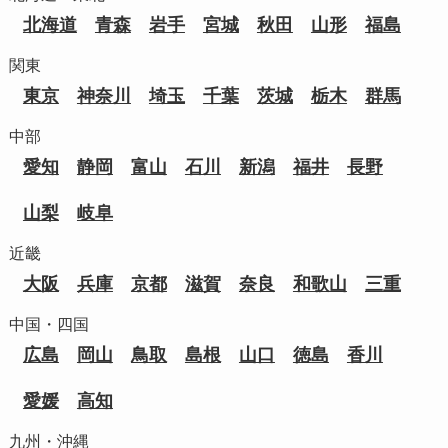
北海道
青森
岩手
宮城
秋田
山形
福島
関東
東京
神奈川
埼玉
千葉
茨城
栃木
群馬
中部
愛知
静岡
富山
石川
新潟
福井
長野
山梨
岐阜
近畿
大阪
兵庫
京都
滋賀
奈良
和歌山
三重
中国・四国
広島
岡山
鳥取
島根
山口
徳島
香川
愛媛
高知
九州・沖縄