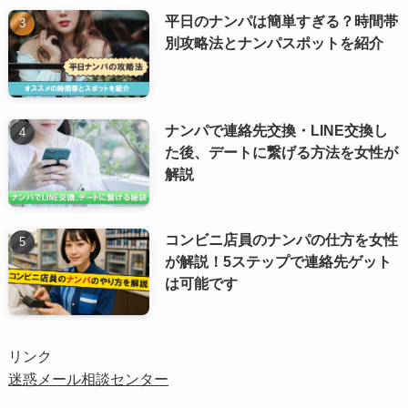
平日のナンパは簡単すぎる？時間帯
別攻略法とナンパスポットを紹介
ナンパで連絡先交換・LINE交換し
た後、デートに繋げる方法を女性が
解説
コンビニ店員のナンパの仕方を女性
が解説！5ステップで連絡先ゲット
は可能です
リンク
迷惑メール相談センター