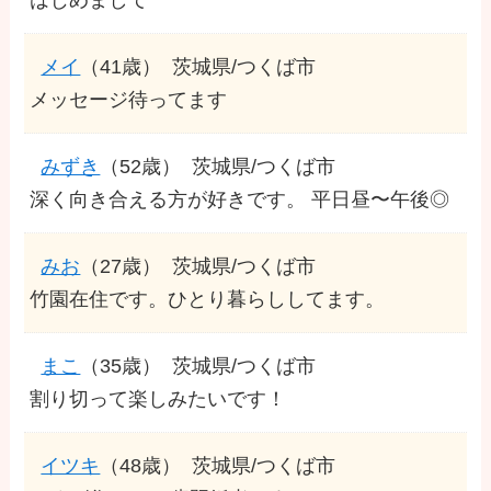
メイ
（41歳）
茨城県/つくば市
メッセージ待ってます
みずき
（52歳）
茨城県/つくば市
深く向き合える方が好きです。 平日昼〜午後◎
みお
（27歳）
茨城県/つくば市
竹園在住です。ひとり暮らししてます。
まこ
（35歳）
茨城県/つくば市
割り切って楽しみたいです！
イツキ
（48歳）
茨城県/つくば市