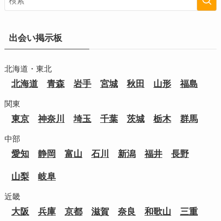
出会い掲示板
北海道・東北
北海道
青森
岩手
宮城
秋田
山形
福島
関東
東京
神奈川
埼玉
千葉
茨城
栃木
群馬
中部
愛知
静岡
富山
石川
新潟
福井
長野
山梨
岐阜
近畿
大阪
兵庫
京都
滋賀
奈良
和歌山
三重