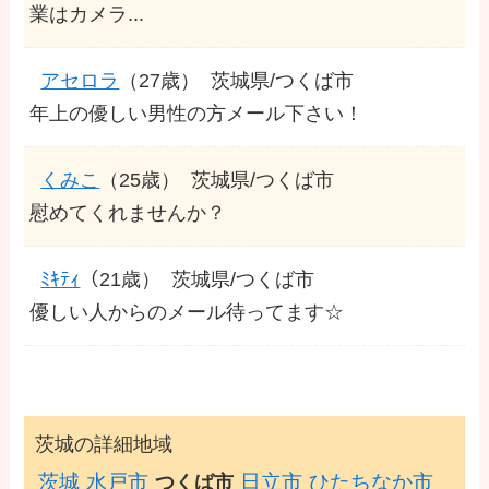
業はカメラ...
アセロラ
（27歳）
茨城県/つくば市
年上の優しい男性の方メール下さい！
くみこ
（25歳）
茨城県/つくば市
慰めてくれませんか？
ﾐｷﾃｨ
（21歳）
茨城県/つくば市
優しい人からのメール待ってます☆
茨城の詳細地域
茨城
水戸市
日立市
ひたちなか市
つくば市