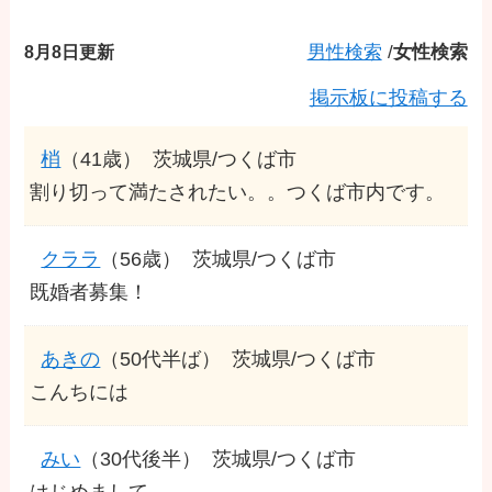
8月8日更新
男性検索
/
女性検索
掲示板に投稿する
梢
（41歳）
茨城県/つくば市
割り切って満たされたい。。つくば市内です。
クララ
（56歳）
茨城県/つくば市
既婚者募集！
あきの
（50代半ば）
茨城県/つくば市
こんちには
みい
（30代後半）
茨城県/つくば市
はじめまして