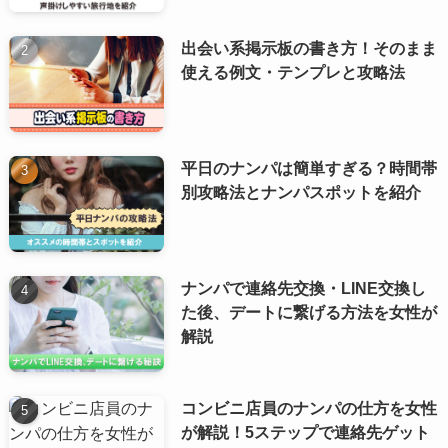
出会い系掲示板の書き方！そのまま
使える例文・テンプレと攻略法
平日のナンパは簡単すぎる？時間帯
別攻略法とナンパスポットを紹介
ナンパで連絡先交換・LINE交換し
た後、デートに繋げる方法を女性が
解説
コンビニ店員のナンパの仕方を女性
が解説！5ステップで連絡先ゲット