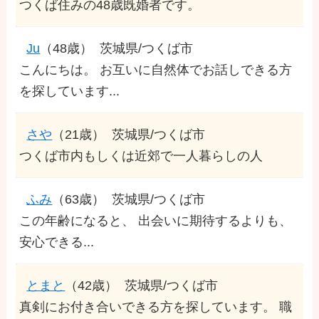
つくば住みの48歳既婚者です。
Ju
（48歳）
茨城県/つくば市
こんにちは。 お互いに自然体でお話しできる方
を探しています...
さや
（21歳）
茨城県/つくば市
つくば市内もしくは近郊で一人暮らしの人
ふみ
（63歳）
茨城県/つくば市
この年齢になると、 出会いに期待するよりも、
安心できる...
とまと
（42歳）
茨城県/つくば市
真剣にお付き合いできる方を探しています。 職