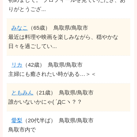
りがとうござ...
みなこ
（65歳）
鳥取県/鳥取市
最近は料理や映画を楽しみながら、穏やかな
日々を過ごしてい...
リカ
（42歳）
鳥取県/鳥取市
主婦にも癒されたい時がある…＞＜
ともみん
（21歳）
鳥取県/鳥取市
誰かいないかにゃ( ´Д⊂ヽ？？
愛梨
（20代半ば）
鳥取県/鳥取市
鳥取市内で