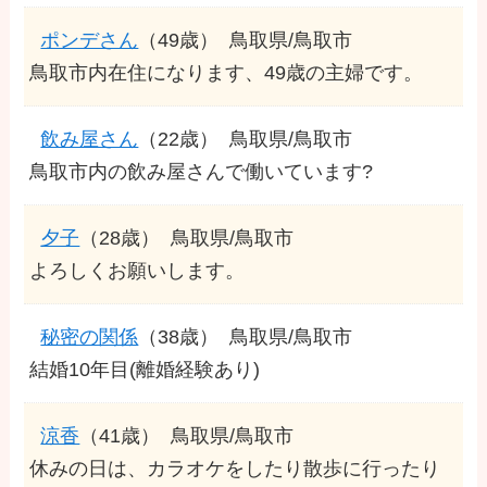
ポンデさん
（49歳）
鳥取県/鳥取市
鳥取市内在住になります、49歳の主婦です。
飲み屋さん
（22歳）
鳥取県/鳥取市
鳥取市内の飲み屋さんで働いています?
夕子
（28歳）
鳥取県/鳥取市
よろしくお願いします。
秘密の関係
（38歳）
鳥取県/鳥取市
結婚10年目(離婚経験あり)
涼香
（41歳）
鳥取県/鳥取市
休みの日は、カラオケをしたり散歩に行ったり