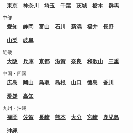
東京
神奈川
埼玉
千葉
茨城
栃木
群馬
中部
愛知
静岡
富山
石川
新潟
福井
長野
山梨
岐阜
近畿
大阪
兵庫
京都
滋賀
奈良
和歌山
三重
中国・四国
広島
岡山
鳥取
島根
山口
徳島
香川
愛媛
高知
九州・沖縄
福岡
佐賀
長崎
熊本
大分
宮崎
鹿児島
沖縄