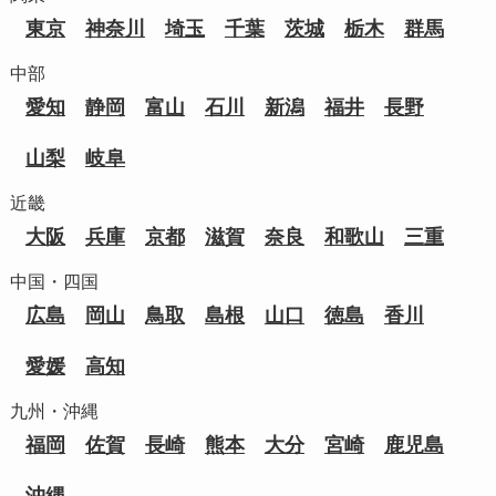
東京
神奈川
埼玉
千葉
茨城
栃木
群馬
中部
愛知
静岡
富山
石川
新潟
福井
長野
山梨
岐阜
近畿
大阪
兵庫
京都
滋賀
奈良
和歌山
三重
中国・四国
広島
岡山
鳥取
島根
山口
徳島
香川
愛媛
高知
九州・沖縄
福岡
佐賀
長崎
熊本
大分
宮崎
鹿児島