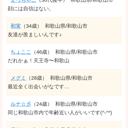
顔には自信はない。
和実
（34歳）
和歌山県/和歌山市
友達が羨ましいんです♪
ちょここ
（46歳）
和歌山県/和歌山市
だれかぁ！天王寺〜和歌山
メグミ
（28歳）
和歌山県/和歌山市
最近全く出会いがなです…
ルナ☆彡
（24歳）
和歌山県/和歌山市
同じ和歌山市内で年齢近い人がいいです(^-^*)