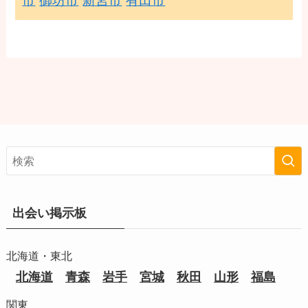
市
御坊市
新宮市
有田市
出会い掲示板
北海道・東北
北海道
青森
岩手
宮城
秋田
山形
福島
関東