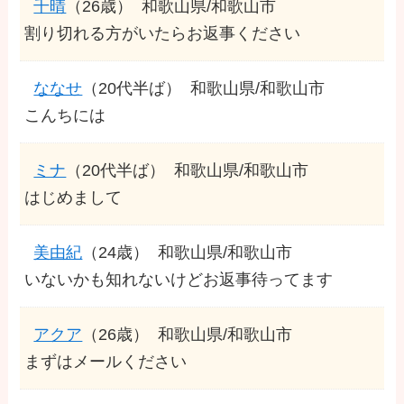
千晴
（26歳）
和歌山県/和歌山市
割り切れる方がいたらお返事ください
ななせ
（20代半ば）
和歌山県/和歌山市
こんちには
ミナ
（20代半ば）
和歌山県/和歌山市
はじめまして
美由紀
（24歳）
和歌山県/和歌山市
いないかも知れないけどお返事待ってます
アクア
（26歳）
和歌山県/和歌山市
まずはメールください