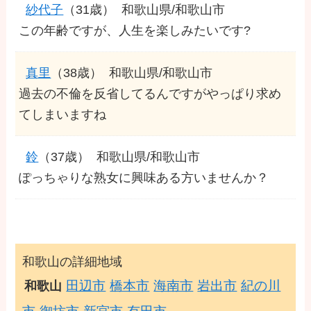
紗代子
（31歳）
和歌山県/和歌山市
この年齢ですが、人生を楽しみたいです?
真里
（38歳）
和歌山県/和歌山市
過去の不倫を反省してるんですがやっぱり求め
てしまいますね
鈴
（37歳）
和歌山県/和歌山市
ぽっちゃりな熟女に興味ある方いませんか？
和歌山の詳細地域
田辺市
橋本市
海南市
岩出市
紀の川
和歌山