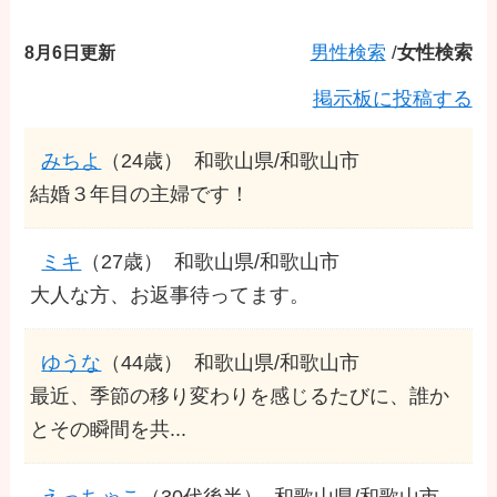
8月6日更新
男性検索
/
女性検索
掲示板に投稿する
みちよ
（24歳）
和歌山県/和歌山市
結婚３年目の主婦です！
ミキ
（27歳）
和歌山県/和歌山市
大人な方、お返事待ってます。
ゆうな
（44歳）
和歌山県/和歌山市
最近、季節の移り変わりを感じるたびに、誰か
とその瞬間を共...
えっちゃこ
（30代後半）
和歌山県/和歌山市