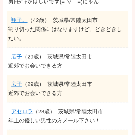
男ﾄﾓﾀﾞﾁがほしいです(=´∇｀=)にゃん
翔子。
（42歳）
茨城県/常陸太田市
割り切った関係にはなりますけど、どきどきし
たい。
広子
（29歳）
茨城県/常陸太田市
近郊でお会いできる方
広子
（29歳）
茨城県/常陸太田市
近郊でお会いできる方
アセロラ
（28歳）
茨城県/常陸太田市
年上の優しい男性の方メール下さい！