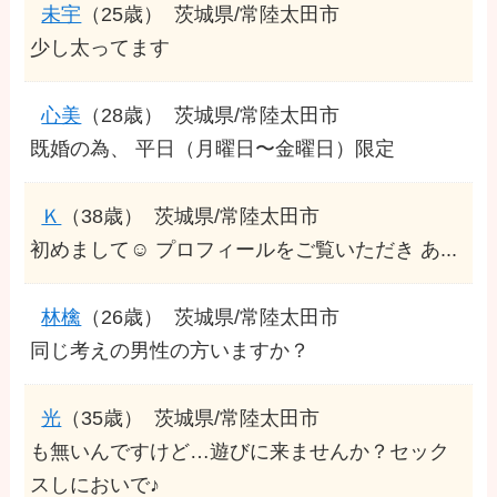
未宇
（25歳）
茨城県/常陸太田市
少し太ってます
心美
（28歳）
茨城県/常陸太田市
既婚の為、 平日（月曜日〜金曜日）限定
Ｋ
（38歳）
茨城県/常陸太田市
初めまして☺️ プロフィールをご覧いただき あ...
林檎
（26歳）
茨城県/常陸太田市
同じ考えの男性の方いますか？
光
（35歳）
茨城県/常陸太田市
も無いんですけど…遊びに来ませんか？セック
スしにおいで♪