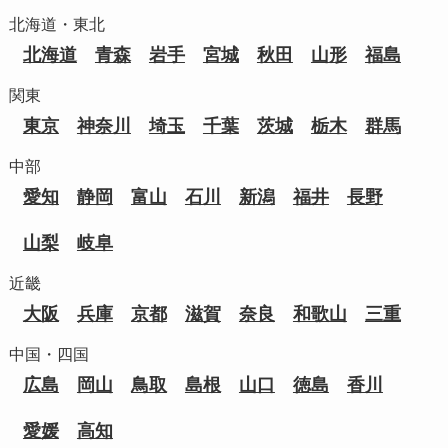
北海道・東北
北海道
青森
岩手
宮城
秋田
山形
福島
関東
東京
神奈川
埼玉
千葉
茨城
栃木
群馬
中部
愛知
静岡
富山
石川
新潟
福井
長野
山梨
岐阜
近畿
大阪
兵庫
京都
滋賀
奈良
和歌山
三重
中国・四国
広島
岡山
鳥取
島根
山口
徳島
香川
愛媛
高知