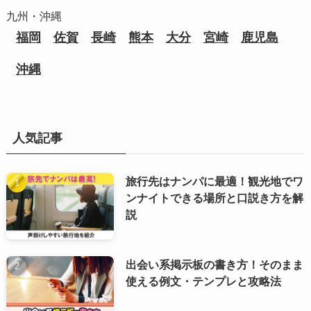
九州・沖縄
福岡
佐賀
長崎
熊本
大分
宮崎
鹿児島
沖縄
人気記事
旅行先はナンパに最適！観光地でワ
ンナイトできる場所と口説き方を解
説
出会い系掲示板の書き方！そのまま
使える例文・テンプレと攻略法