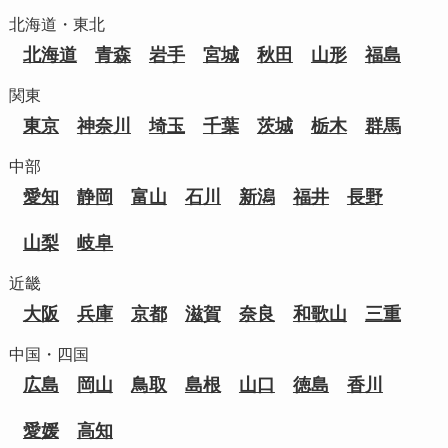
北海道・東北
北海道
青森
岩手
宮城
秋田
山形
福島
関東
東京
神奈川
埼玉
千葉
茨城
栃木
群馬
中部
愛知
静岡
富山
石川
新潟
福井
長野
山梨
岐阜
近畿
大阪
兵庫
京都
滋賀
奈良
和歌山
三重
中国・四国
広島
岡山
鳥取
島根
山口
徳島
香川
愛媛
高知