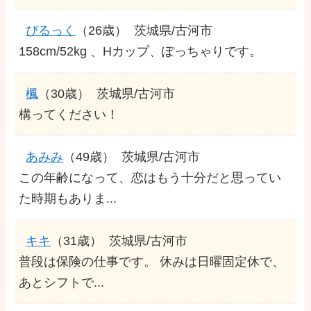
ぴるっく
（26歳）
茨城県/古河市
158cm/52kg 、Hカップ、ぽっちゃりです。
楓
（30歳）
茨城県/古河市
構ってください！
あみみ
（49歳）
茨城県/古河市
この年齢になって、恋はもう十分だと思ってい
た時期もありま...
キキ
（31歳）
茨城県/古河市
普段は保険の仕事です。 休みは日曜固定休で、
あとシフトで...