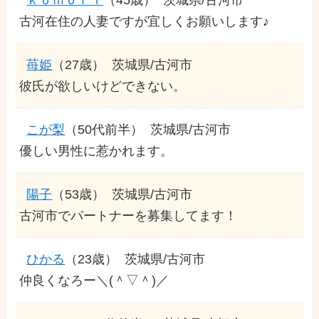
古河在住の人妻ですが宜しくお願いします♪
苺姫
（27歳）
茨城県/古河市
彼氏が欲しいけどできない。
こが梨
（50代前半）
茨城県/古河市
優しい男性に惹かれます。
陽子
（53歳）
茨城県/古河市
古河市でパートナーを募集してます！
ひかる
（23歳）
茨城県/古河市
仲良くなろー＼(＾▽＾)／