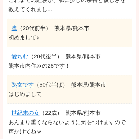
教えてくれまし...
凛
（20代前半）
熊本県/熊本市
初めまして♪
愛ちむ
（20代後半）
熊本県/熊本市
熊本市内住みの28です！
熟女です
（50代半ば）
熊本県/熊本市
はじめまして
世紀末の女
（22歳）
熊本県/熊本市
あんまり重くならないように気をつけますので
声かけてねｗ