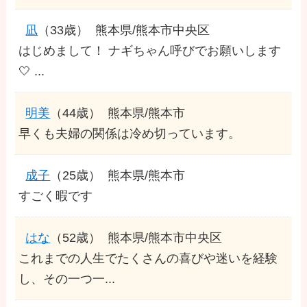
凪
（33歳）
熊本県/熊本市中央区
はじめまして！ ナギちゃん呼びでお願いします
🤍 ...
明美
（44歳）
熊本県/熊本市
早くも夫婦の関係は冷め切っています。
成子
（25歳）
熊本県/熊本市
すごく暇です
はな
（52歳）
熊本県/熊本市中央区
これまでの人生でたくさんの喜びや迷いを経験
し、その一つ一...