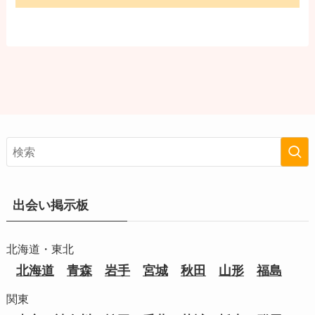
出会い掲示板
北海道・東北
北海道
青森
岩手
宮城
秋田
山形
福島
関東