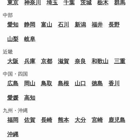
東京
神奈川
埼玉
千葉
茨城
栃木
群馬
中部
愛知
静岡
富山
石川
新潟
福井
長野
山梨
岐阜
近畿
大阪
兵庫
京都
滋賀
奈良
和歌山
三重
中国・四国
広島
岡山
鳥取
島根
山口
徳島
香川
愛媛
高知
九州・沖縄
福岡
佐賀
長崎
熊本
大分
宮崎
鹿児島
沖縄