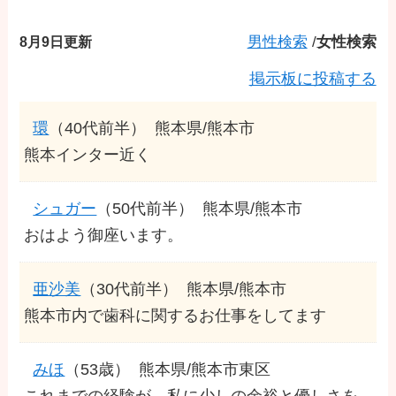
8月9日更新
男性検索
/
女性検索
掲示板に投稿する
環
（40代前半）
熊本県/熊本市
熊本インター近く
シュガー
（50代前半）
熊本県/熊本市
おはよう御座います。
亜沙美
（30代前半）
熊本県/熊本市
熊本市内で歯科に関するお仕事をしてます
みほ
（53歳）
熊本県/熊本市東区
これまでの経験が、私に少しの余裕と優しさを