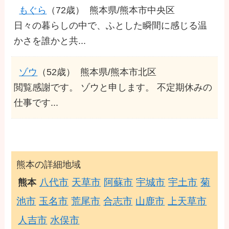
もぐら
（72歳）
熊本県/熊本市中央区
日々の暮らしの中で、ふとした瞬間に感じる温
かさを誰かと共...
ゾウ
（52歳）
熊本県/熊本市北区
閲覧感謝です。 ゾウと申します。 不定期休みの
仕事です...
熊本の詳細地域
八代市
天草市
阿蘇市
宇城市
宇土市
菊
熊本
池市
玉名市
荒尾市
合志市
山鹿市
上天草市
人吉市
水俣市