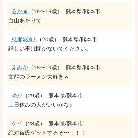
るか★
（18〜19歳）
熊本県/熊本市
白山あたりで
忍者彩丸!!
（20歳）
熊本県/熊本市
詳しい事は聞かないでください。
えみか
（18〜19歳）
熊本県/熊本市
文龍のラーメン大好きｗ
ゆか
（29歳）
熊本県/熊本市
土日休みの人がいいかな♪
ケイ
（28歳）
熊本県/熊本市
絶対彼氏ゲットするぞ〜！！！