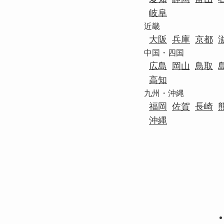
岐阜
近畿
大阪
兵庫
京都
中国・四国
広島
岡山
鳥取
高知
九州・沖縄
福岡
佐賀
長崎
沖縄