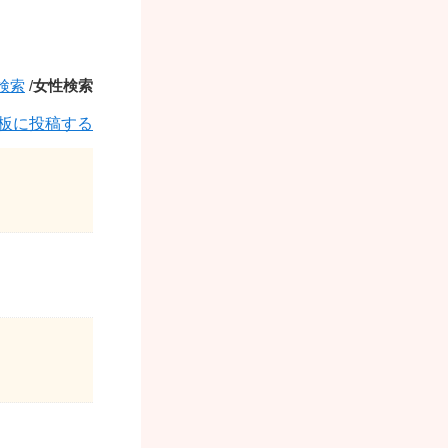
検索
/
女性検索
板に投稿する