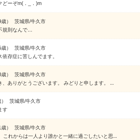
どーぞm(．_．)m
9歳）
茨城県/牛久市
不規則なんで…
5歳）
茨城県/牛久市
ス依存症に苦しんでます。
8歳）
茨城県/牛久市
、ありがとうございます。 みどりと申します。 ...
歳）
茨城県/牛久市
ます
1歳）
茨城県/牛久市
、これからは一人より誰かと一緒に過ごしたいと思...