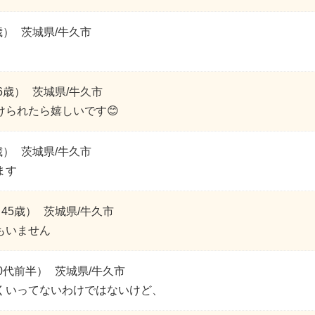
歳）
茨城県/牛久市
。
6歳）
茨城県/牛久市
けられたら嬉しいです😊
歳）
茨城県/牛久市
ます
45歳）
茨城県/牛久市
もいません
0代前半）
茨城県/牛久市
くいってないわけではないけど、