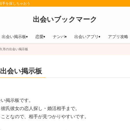
相手を探しちゃおう
出会いブックマーク
出会い掲示板
恋愛
ナンパ
出会いアプリ
アプリ攻略
久市の出会い掲示板
出会い掲示板
会い掲示板です。
ら彼氏彼女の恋人探し・婚活相手まで。
うことなので、相手が見つかりやすいです。