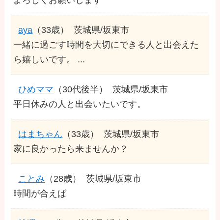
aya
（33歳）
茨城県/坂東市
一緒に過ごす時間を大切にできる人と出会えた
ら嬉しいです。 ...
ひめママ
（30代後半）
茨城県/坂東市
平日休みの人と出会いたいです。
はまちゃん
（33歳）
茨城県/坂東市
家に良かったら来ませんか？
ことみ
（28歳）
茨城県/坂東市
時間が合えば