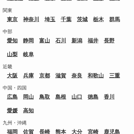
関東
東京
神奈川
埼玉
千葉
茨城
栃木
群馬
中部
愛知
静岡
富山
石川
新潟
福井
長野
山梨
岐阜
近畿
大阪
兵庫
京都
滋賀
奈良
和歌山
三重
中国・四国
広島
岡山
鳥取
島根
山口
徳島
香川
愛媛
高知
九州・沖縄
福岡
佐賀
長崎
熊本
大分
宮崎
鹿児島