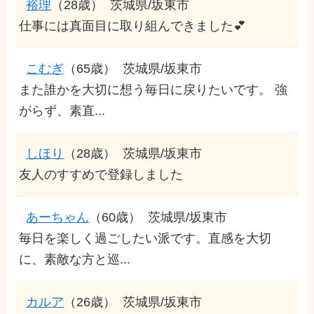
裕理
（28歳）
茨城県/坂東市
仕事には真面目に取り組んできました💕
こむぎ
（65歳）
茨城県/坂東市
また誰かを大切に想う毎日に戻りたいです。 強
がらず、素直...
しほり
（28歳）
茨城県/坂東市
友人のすすめで登録しました
あーちゃん
（60歳）
茨城県/坂東市
毎日を楽しく過ごしたい派です。直感を大切
に、素敵な方と巡...
カルア
（26歳）
茨城県/坂東市