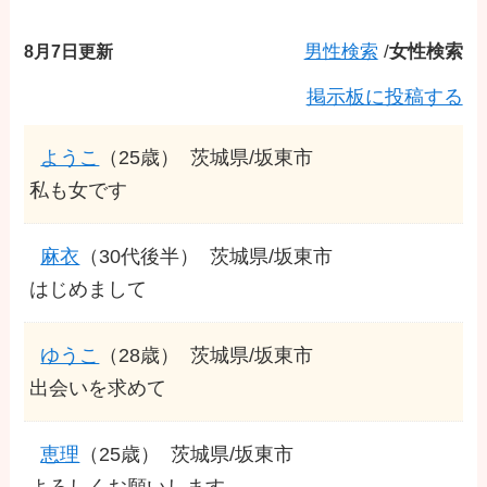
8月7日更新
男性検索
/
女性検索
掲示板に投稿する
ようこ
（25歳）
茨城県/坂東市
私も女です
麻衣
（30代後半）
茨城県/坂東市
はじめまして
ゆうこ
（28歳）
茨城県/坂東市
出会いを求めて
恵理
（25歳）
茨城県/坂東市
よろしくお願いします