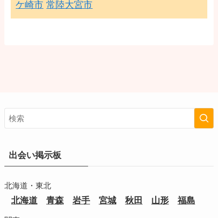
ケ崎市
常陸大宮市
出会い掲示板
北海道・東北
北海道
青森
岩手
宮城
秋田
山形
福島