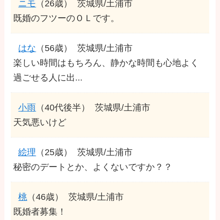
ニモ
（26歳）
茨城県/土浦市
既婚のフツーのＯＬです。
はな
（56歳）
茨城県/土浦市
楽しい時間はもちろん、静かな時間も心地よく
過ごせる人に出...
小雨
（40代後半）
茨城県/土浦市
天気悪いけど
絵理
（25歳）
茨城県/土浦市
秘密のデートとか、よくないですか？？
桃
（46歳）
茨城県/土浦市
既婚者募集！