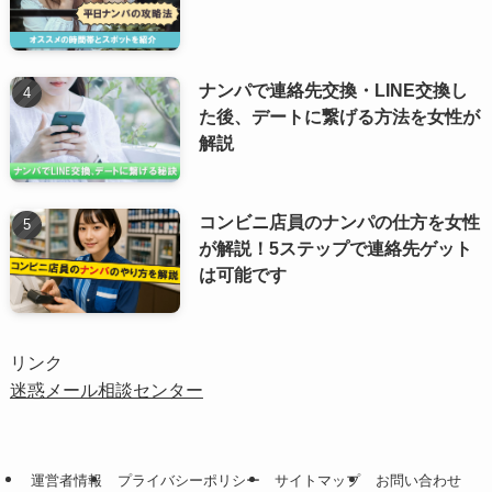
ナンパで連絡先交換・LINE交換し
た後、デートに繋げる方法を女性が
解説
コンビニ店員のナンパの仕方を女性
が解説！5ステップで連絡先ゲット
は可能です
リンク
迷惑メール相談センター
運営者情報
プライバシーポリシー
サイトマップ
お問い合わせ