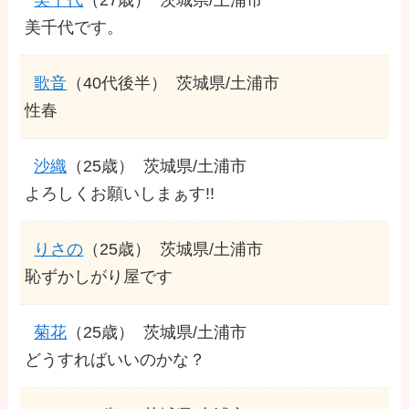
美千代です。
歌音
（40代後半）
茨城県/土浦市
性春
沙織
（25歳）
茨城県/土浦市
よろしくお願いしまぁす!!
りさの
（25歳）
茨城県/土浦市
恥ずかしがり屋です
菊花
（25歳）
茨城県/土浦市
どうすればいいのかな？