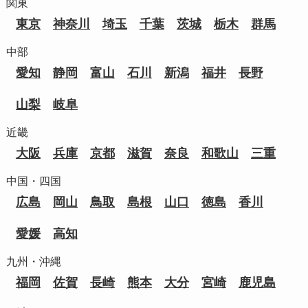
関東
東京
神奈川
埼玉
千葉
茨城
栃木
群馬
中部
愛知
静岡
富山
石川
新潟
福井
長野
山梨
岐阜
近畿
大阪
兵庫
京都
滋賀
奈良
和歌山
三重
中国・四国
広島
岡山
鳥取
島根
山口
徳島
香川
愛媛
高知
九州・沖縄
福岡
佐賀
長崎
熊本
大分
宮崎
鹿児島