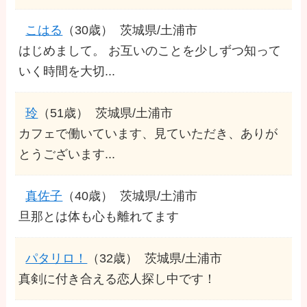
こはる
（30歳）
茨城県/土浦市
はじめまして。 お互いのことを少しずつ知って
いく時間を大切...
玲
（51歳）
茨城県/土浦市
カフェで働いています、見ていただき、ありが
とうございます...
真佐子
（40歳）
茨城県/土浦市
旦那とは体も心も離れてます
パタリロ！
（32歳）
茨城県/土浦市
真剣に付き合える恋人探し中です！