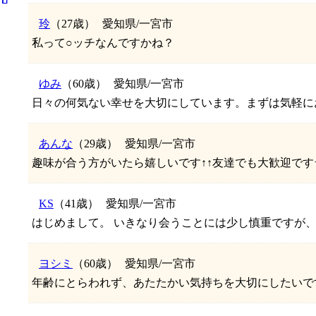
玲
（27歳）
愛知県/一宮市
私って○ッチなんですかね？
ゆみ
（60歳）
愛知県/一宮市
日々の何気ない幸せを大切にしています。まずは気軽にお会
あんな
（29歳）
愛知県/一宮市
趣味が合う方がいたら嬉しいです↑↑友達でも大歓迎です
KS
（41歳）
愛知県/一宮市
はじめまして。 いきなり会うことには少し慎重ですが、出
ヨシミ
（60歳）
愛知県/一宮市
年齢にとらわれず、あたたかい気持ちを大切にしたいです。