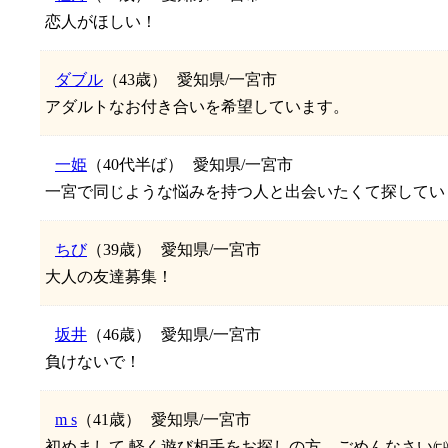
恋人がほしい！
ダブル
（43歳）
愛知県/一宮市
アダルトなお付き合いを希望しています。
一姫
（40代半ば）
愛知県/一宮市
一宮で同じような悩みを持つ人と出会いたくて探してい
ちび
（39歳）
愛知県/一宮市
大人の友達募集！
坂井
（46歳）
愛知県/一宮市
負けないで！
m s
（41歳）
愛知県/一宮市
初めまして 軽く遊び相手をお探しの方、ごめんなさい㈐..