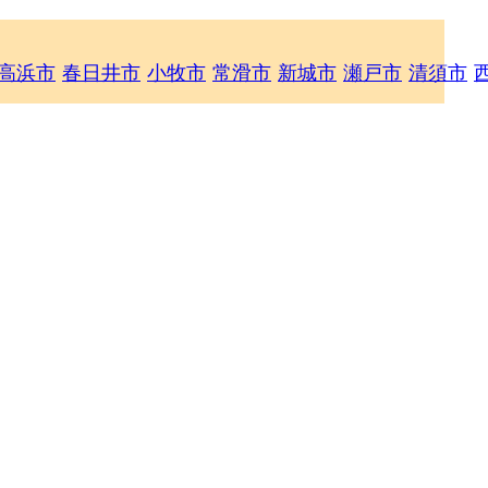
高浜市
春日井市
小牧市
常滑市
新城市
瀬戸市
清須市