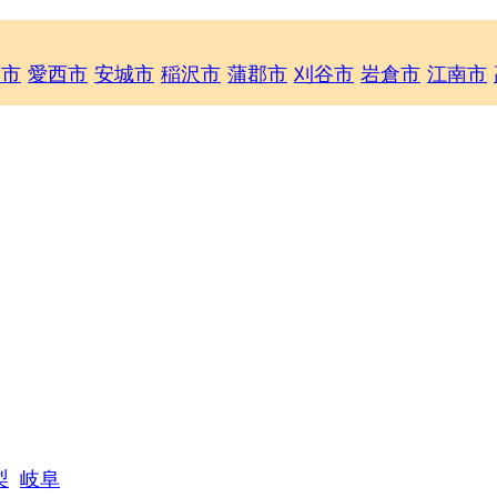
山市
愛西市
安城市
稲沢市
蒲郡市
刈谷市
岩倉市
江南市
梨
岐阜