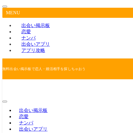
MENU
出会い掲示板
恋愛
ナンパ
出会いアプリ
アプリ攻略
無料出会い掲示板で恋人・婚活相手を探しちゃおう
出会い掲示板
恋愛
ナンパ
出会いアプリ