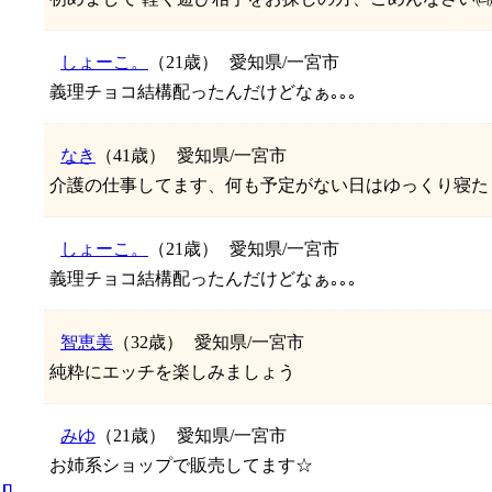
しょーこ。
（21歳）
愛知県/一宮市
義理チョコ結構配ったんだけどなぁ｡｡｡
なき
（41歳）
愛知県/一宮市
介護の仕事してます、何も予定がない日はゆっくり寝たり、
しょーこ。
（21歳）
愛知県/一宮市
義理チョコ結構配ったんだけどなぁ｡｡｡
智恵美
（32歳）
愛知県/一宮市
純粋にエッチを楽しみましょう
みゆ
（21歳）
愛知県/一宮市
お姉系ショップで販売してます☆