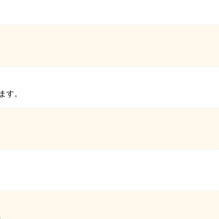
ます。
.