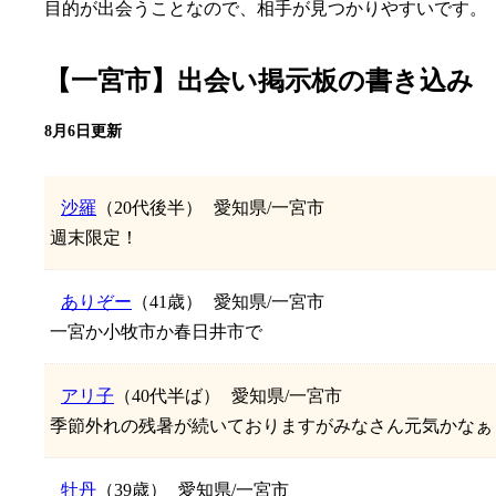
目的が出会うことなので、相手が見つかりやすいです。
【一宮市】出会い掲示板の書き込み
8月6日更新
沙羅
（20代後半）
愛知県/一宮市
週末限定！
ありぞー
（41歳）
愛知県/一宮市
一宮か小牧市か春日井市で
アリ子
（40代半ば）
愛知県/一宮市
季節外れの残暑が続いておりますがみなさん元気かなぁ
牡丹
（39歳）
愛知県/一宮市