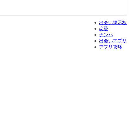
出会い掲示板
恋愛
ナンパ
出会いアプリ
アプリ攻略