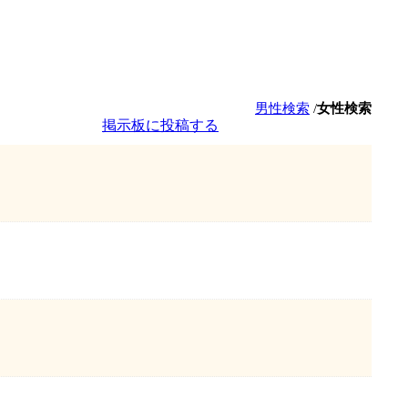
男性検索
/
女性検索
掲示板に投稿する