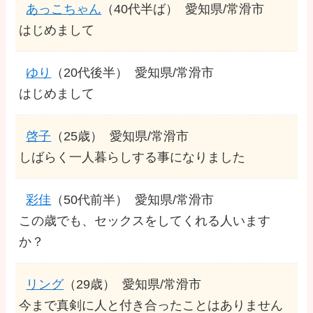
あっこちゃん
（40代半ば）
愛知県/常滑市
はじめまして
ゆり
（20代後半）
愛知県/常滑市
はじめまして
啓子
（25歳）
愛知県/常滑市
しばらく一人暮らしする事になりました
彩佳
（50代前半）
愛知県/常滑市
この歳でも、セックスをしてくれる人います
か？
リング
（29歳）
愛知県/常滑市
今まで真剣に人と付き合ったことはありません