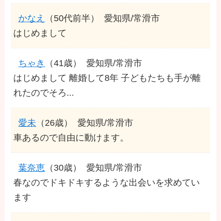
かなえ
（50代前半）
愛知県/常滑市
はじめまして
ちゃき
（41歳）
愛知県/常滑市
はじめまして 離婚して8年 子どもたちも手が離
れたのでそろ...
愛未
（26歳）
愛知県/常滑市
車あるので自由に動けます。
葉奈恵
（30歳）
愛知県/常滑市
春なのでドキドキするような出会いを求めてい
ます