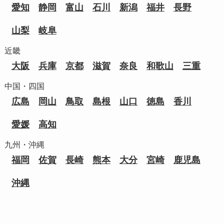
愛知
静岡
富山
石川
新潟
福井
長野
山梨
岐阜
近畿
大阪
兵庫
京都
滋賀
奈良
和歌山
三重
中国・四国
広島
岡山
鳥取
島根
山口
徳島
香川
愛媛
高知
九州・沖縄
福岡
佐賀
長崎
熊本
大分
宮崎
鹿児島
沖縄