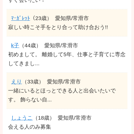
ﾏｰｶﾞﾚｯﾄ
（23歳）
愛知県/常滑市
寂しい時こそ手をとり合って助け合おう!!
k子
（44歳）
愛知県/常滑市
初めまして。 離婚して5年、仕事と子育てに専念
してきまし...
えり
（33歳）
愛知県/常滑市
一緒にいるとほっとできる人と出会いたいで
す。 飾らない自...
しょうこ
（18歳）
愛知県/常滑市
会える人のみ募集