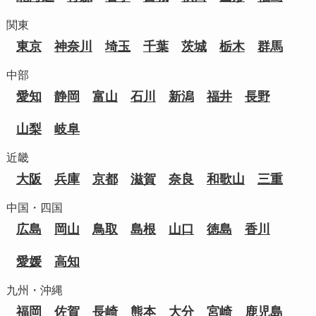
関東
東京
神奈川
埼玉
千葉
茨城
栃木
群馬
中部
愛知
静岡
富山
石川
新潟
福井
長野
山梨
岐阜
近畿
大阪
兵庫
京都
滋賀
奈良
和歌山
三重
中国・四国
広島
岡山
鳥取
島根
山口
徳島
香川
愛媛
高知
九州・沖縄
福岡
佐賀
長崎
熊本
大分
宮崎
鹿児島