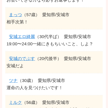
まっつ
（57歳）
愛知県/安城市
相手次第！
安城エロ綺麗
（30代半ば）
愛知県/安城市
19:00〜24:00一緒にきもちいいこと、しよ？
安城のでぶす
（20代後半）
愛知県/安城市
安城だよ
ツナ
（30歳）
愛知県/安城市
運命の人を見つけたいです！
ミルク
（56歳）
愛知県/安城市