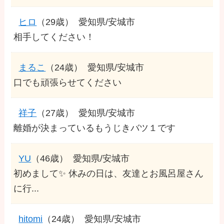
ヒロ
（29歳）
愛知県/安城市
相手してください！
まるこ
（24歳）
愛知県/安城市
口でも頑張らせてください
祥子
（27歳）
愛知県/安城市
離婚が決まっているもうじきバツ１です
YU
（46歳）
愛知県/安城市
初めまして✨ 休みの日は、友達とお風呂屋さん
に行...
hitomi
（24歳）
愛知県/安城市