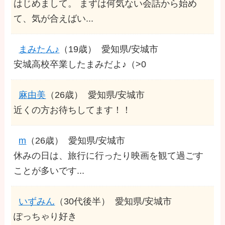
はじめまして。 まずは何気ない会話から始め
て、気が合えばい...
まみたん♪
（19歳）
愛知県/安城市
安城高校卒業したまみだよ♪（>0
麻由美
（26歳）
愛知県/安城市
近くの方お待ちしてます！！
m
（26歳）
愛知県/安城市
休みの日は、旅行に行ったり映画を観て過ごす
ことが多いです...
いずみん
（30代後半）
愛知県/安城市
ぽっちゃり好き