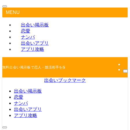
MENU
出会い掲示板
恋愛
ナンパ
出会いアプリ
アプリ攻略
無料出会い掲示板で恋人・婚活相手を探しちゃおう
出会いブックマーク
出会い掲示板
恋愛
ナンパ
出会いアプリ
アプリ攻略