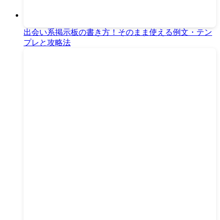
出会い系掲示板の書き方！そのまま使える例文・テン
プレと攻略法