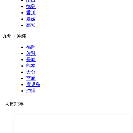
山口
徳島
香川
愛媛
高知
九州・沖縄
福岡
佐賀
長崎
熊本
大分
宮崎
鹿児島
沖縄
人気記事