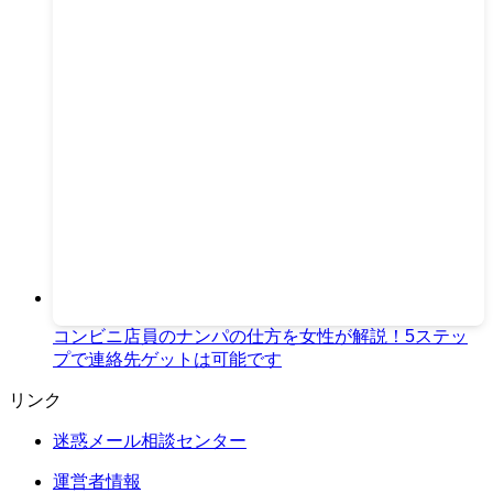
コンビニ店員のナンパの仕方を女性が解説！5ステッ
プで連絡先ゲットは可能です
リンク
迷惑メール相談センター
運営者情報