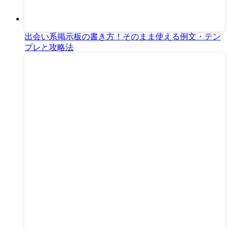
出会い系掲示板の書き方！そのまま使える例文・テン
プレと攻略法