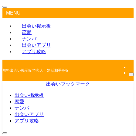
MENU
出会い掲示板
恋愛
ナンパ
出会いアプリ
アプリ攻略
無料出会い掲示板で恋人・婚活相手を探しちゃおう
出会いブックマーク
出会い掲示板
恋愛
ナンパ
出会いアプリ
アプリ攻略