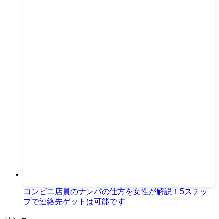
コンビニ店員のナンパの仕方を女性が解説！5ステッ
プで連絡先ゲットは可能です