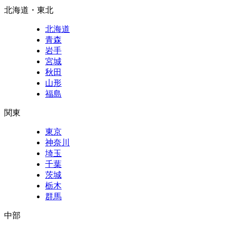
北海道・東北
北海道
青森
岩手
宮城
秋田
山形
福島
関東
東京
神奈川
埼玉
千葉
茨城
栃木
群馬
中部