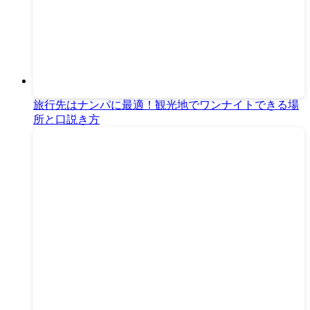
旅行先はナンパに最適！観光地でワンナイトできる場
所と口説き方