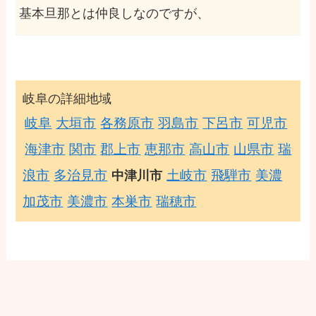
基本旦那とは仲良しなのですが、
岐阜の詳細地域
岐阜
大垣市
各務原市
羽島市
下呂市
可児市
海津市
関市
郡上市
恵那市
高山市
山県市
瑞
浪市
多治見市
土岐市
飛騨市
美濃
中津川市
加茂市
美濃市
本巣市
瑞穂市