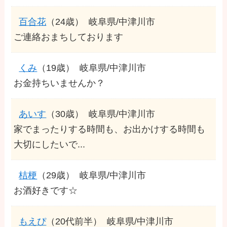
百合花
（24歳）
岐阜県/中津川市
ご連絡おまちしております
くみ
（19歳）
岐阜県/中津川市
お金持ちいませんか？
あいす
（30歳）
岐阜県/中津川市
家でまったりする時間も、お出かけする時間も
大切にしたいで...
桔梗
（29歳）
岐阜県/中津川市
お酒好きです☆
もえぴ
（20代前半）
岐阜県/中津川市