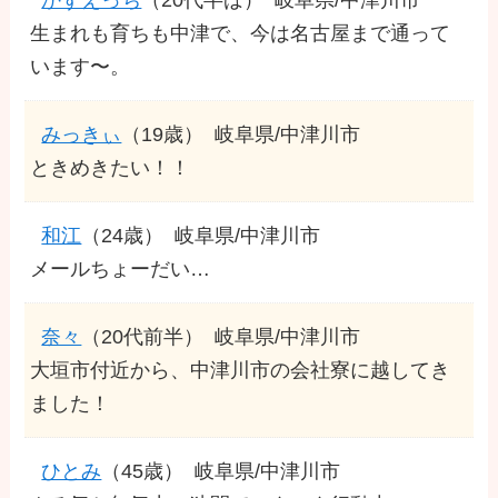
生まれも育ちも中津で、今は名古屋まで通って
います〜。
みっきぃ
（19歳）
岐阜県/中津川市
ときめきたい！！
和江
（24歳）
岐阜県/中津川市
メールちょーだい…
奈々
（20代前半）
岐阜県/中津川市
大垣市付近から、中津川市の会社寮に越してき
ました！
ひとみ
（45歳）
岐阜県/中津川市