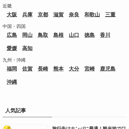
近畿
大阪
兵庫
京都
滋賀
奈良
和歌山
三重
中国・四国
広島
岡山
鳥取
島根
山口
徳島
香川
愛媛
高知
九州・沖縄
福岡
佐賀
長崎
熊本
大分
宮崎
鹿児島
沖縄
人気記事
旅行先はナンパに最適！観光地でワ