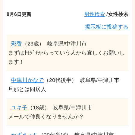
8月6日更新
男性検索
/
女性検索
掲示板に投稿する
彩香
（23歳）
岐阜県/中津川市
まずはﾄﾓﾀﾞﾁからっていう人から宜しくお願いし
ます！
中津川かなで
（20代後半）
岐阜県/中津川市
旦那とは同居人
ユキ子
（18歳）
岐阜県/中津川市
メールで仲良くなりませんか？
かずえっち
（20代半ば）
岐阜県/中津川市