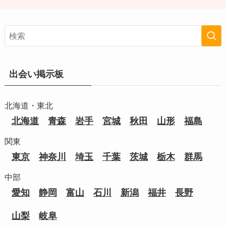
出会い掲示板
北海道・東北
北海道
青森
岩手
宮城
秋田
山形
福島
関東
東京
神奈川
埼玉
千葉
茨城
栃木
群馬
中部
愛知
静岡
富山
石川
新潟
福井
長野
山梨
岐阜