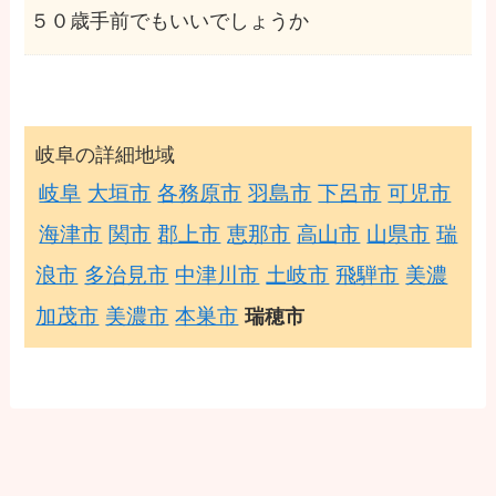
５０歳手前でもいいでしょうか
岐阜の詳細地域
岐阜
大垣市
各務原市
羽島市
下呂市
可児市
海津市
関市
郡上市
恵那市
高山市
山県市
瑞
浪市
多治見市
中津川市
土岐市
飛騨市
美濃
加茂市
美濃市
本巣市
瑞穂市