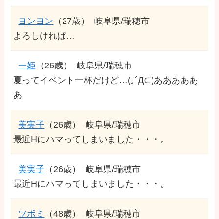
ヨンヨン
（27歳）
岐阜県/瑞穂市
よろしければ…
一姫
（26歳）
岐阜県/瑞穂市
夏ってイベント一杯だけど…(｡´Д⊂)あああああ
あ
美実子
（26歳）
岐阜県/瑞穂市
最近Hにハマってしまいました・・・。
美実子
（26歳）
岐阜県/瑞穂市
最近Hにハマってしまいました・・・。
ツボミ
（48歳）
岐阜県/瑞穂市