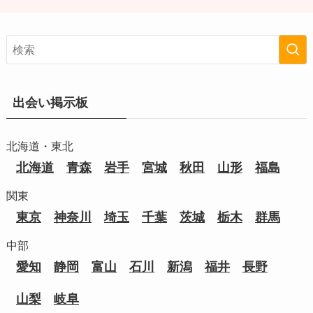
出会い掲示板
北海道・東北
北海道
青森
岩手
宮城
秋田
山形
福島
関東
東京
神奈川
埼玉
千葉
茨城
栃木
群馬
中部
愛知
静岡
富山
石川
新潟
福井
長野
山梨
岐阜