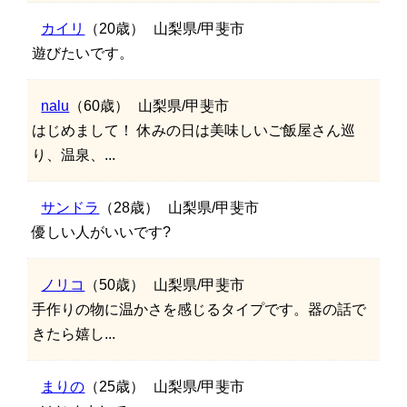
カイリ
（20歳）
山梨県/甲斐市
遊びたいです。
nalu
（60歳）
山梨県/甲斐市
はじめまして！ 休みの日は美味しいご飯屋さん巡
り、温泉、...
サンドラ
（28歳）
山梨県/甲斐市
優しい人がいいです?
ノリコ
（50歳）
山梨県/甲斐市
手作りの物に温かさを感じるタイプです。器の話で
きたら嬉し...
まりの
（25歳）
山梨県/甲斐市