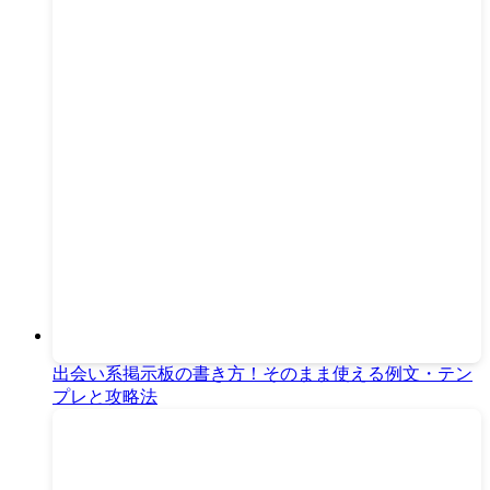
出会い系掲示板の書き方！そのまま使える例文・テン
プレと攻略法