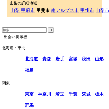
山梨の詳細地域
山梨
甲府市
南アルプス市
甲州市
山梨
甲斐市
出会い掲示板
北海道・東北
北海道
青森
岩手
宮城
秋田
山形
福島
関東
東京
神奈川
埼玉
千葉
茨城
栃木
群馬