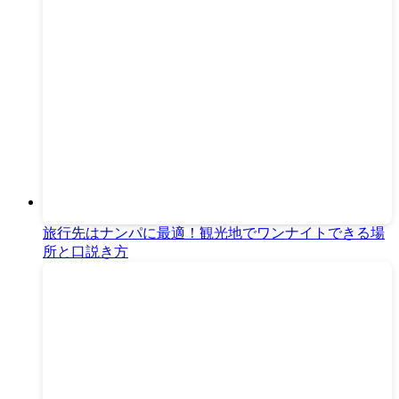
旅行先はナンパに最適！観光地でワンナイトできる場
所と口説き方