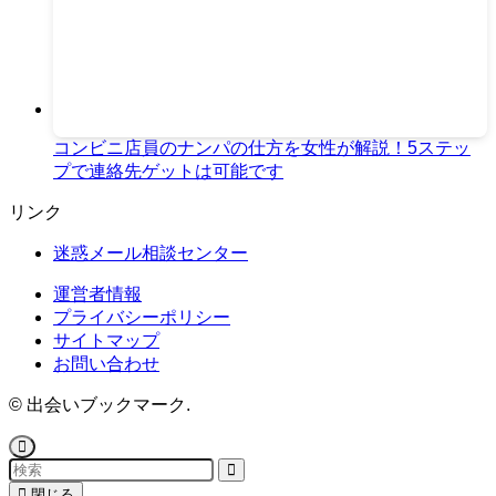
コンビニ店員のナンパの仕方を女性が解説！5ステッ
プで連絡先ゲットは可能です
リンク
迷惑メール相談センター
運営者情報
プライバシーポリシー
サイトマップ
お問い合わせ
©
出会いブックマーク.
閉じる