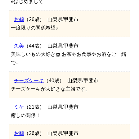
⭐︎はじめまして
お鶴
（26歳）
山梨県/甲斐市
一度限りの関係希望♪
久美
（44歳）
山梨県/甲斐市
美味しいもの大好き🙌 お茶やお食事やお酒をご一緒
で...
チーズケーキ
（40歳）
山梨県/甲斐市
チーズケーキが大好きな主婦です。
ミケ
（21歳）
山梨県/甲斐市
癒しの関係！
お鶴
（26歳）
山梨県/甲斐市