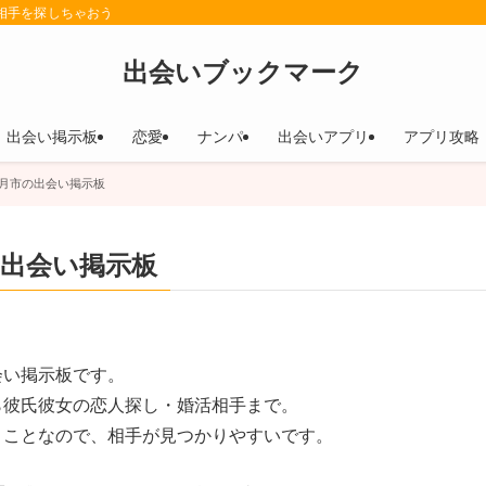
相手を探しちゃおう
出会いブックマーク
出会い掲示板
恋愛
ナンパ
出会いアプリ
アプリ攻略
月市の出会い掲示板
出会い掲示板
会い掲示板です。
ら彼氏彼女の恋人探し・婚活相手まで。
うことなので、相手が見つかりやすいです。