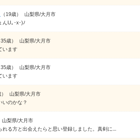
Ｙ
（19歳）
山梨県/大月市
U｡･x･)ﾉ
35歳）
山梨県/大月市
ています
35歳）
山梨県/大月市
ています
歳）
山梨県/大月市
いいのかな？
山梨県/大月市
られる方と出会えたらと思い登録しました。真剣に...