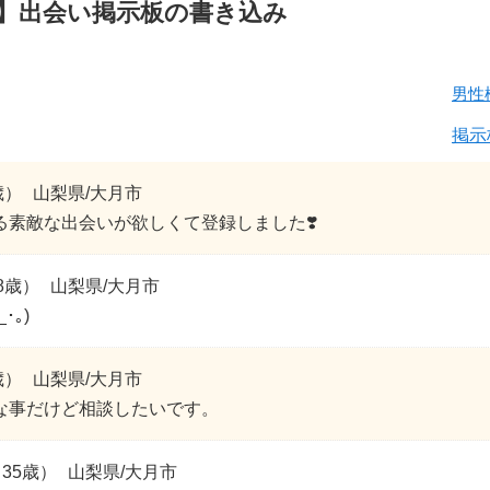
】出会い掲示板の書き込み
男性
掲示
歳）
山梨県/大月市
る素敵な出会いが欲しくて登録しました❣️
8歳）
山梨県/大月市
･｡)
歳）
山梨県/大月市
な事だけど相談したいです。
35歳）
山梨県/大月市