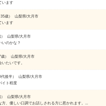
ています
35歳）
山梨県/大月市
ています
歳）
山梨県/大月市
いいのかな？
7歳）
山梨県/大月市
会いたいです。
0代後半）
山梨県/大月市
バイト程度
歳）
山梨県/大月市
な方、優しい口調でお話しされる方に惹かれます。...