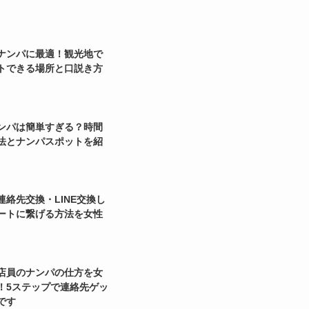
ナンパに最適！観光地で
トできる場所と口説き方
ンパは簡単すぎる？時間
法とナンパスポットを紹
連絡先交換・LINE交換し
ートに繋げる方法を女性
店員のナンパの仕方を女
！5ステップで連絡先ゲッ
です