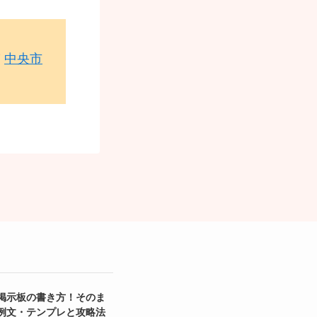
中央市
掲示板の書き方！そのま
例文・テンプレと攻略法