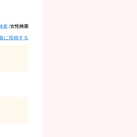
検索
/
女性検索
板に投稿する