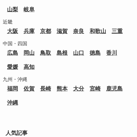
山梨
岐阜
近畿
大阪
兵庫
京都
滋賀
奈良
和歌山
三重
中国・四国
広島
岡山
鳥取
島根
山口
徳島
香川
愛媛
高知
九州・沖縄
福岡
佐賀
長崎
熊本
大分
宮崎
鹿児島
沖縄
人気記事