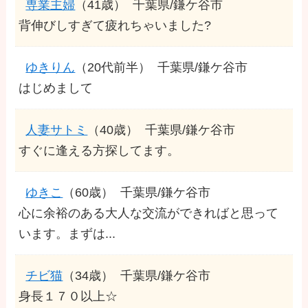
専業主婦
（41歳）
千葉県/鎌ケ谷市
背伸びしすぎて疲れちゃいました?
ゆきりん
（20代前半）
千葉県/鎌ケ谷市
はじめまして
人妻サトミ
（40歳）
千葉県/鎌ケ谷市
すぐに逢える方探してます。
ゆきこ
（60歳）
千葉県/鎌ケ谷市
心に余裕のある大人な交流ができればと思って
います。まずは...
チビ猫
（34歳）
千葉県/鎌ケ谷市
身長１７０以上☆