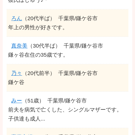
ろん
（20代半ば）
千葉県/鎌ケ谷市
年上の男性が好きです。
真奈美
（30代半ば）
千葉県/鎌ケ谷市
鎌ヶ谷在住の35歳です。
乃々
（20代前半）
千葉県/鎌ケ谷市
鎌ケ谷
みー
（51歳）
千葉県/鎌ケ谷市
前夫を病気で亡くした、シングルマザーです。
子供達も成人...