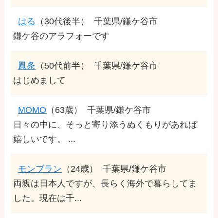
はる
（30代後半）
千葉県/鎌ケ谷市
鎌ケ谷のアラフォーです
鳳条
（50代前半）
千葉県/鎌ケ谷市
はじめまして
MOMO
（63歳）
千葉県/鎌ケ谷市
日々の中に、そっと寄り添うぬくもりがあれば
嬉しいです。 ...
モンブラン
（24歳）
千葉県/鎌ケ谷市
両親は日本人ですが、長らく海外で暮らしてま
した。現在は千...