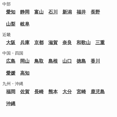
中部
愛知
静岡
富山
石川
新潟
福井
長野
山梨
岐阜
近畿
大阪
兵庫
京都
滋賀
奈良
和歌山
三重
中国・四国
広島
岡山
鳥取
島根
山口
徳島
香川
愛媛
高知
九州・沖縄
福岡
佐賀
長崎
熊本
大分
宮崎
鹿児島
沖縄