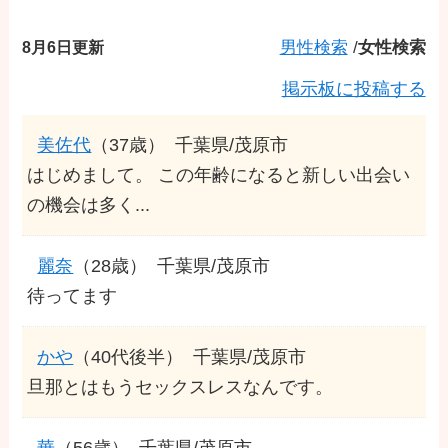
8月6日更新
男性検索
/
女性検索
掲示板に投稿する
美佐代
（37歳）
千葉県/茂原市
はじめまして。 この年齢になると新しい出会い
の機会は多く...
麗奈
（28歳）
千葉県/茂原市
待ってます
かや
（40代後半）
千葉県/茂原市
旦那とはもうセックスレスなんです。
華
（56歳）
千葉県/茂原市