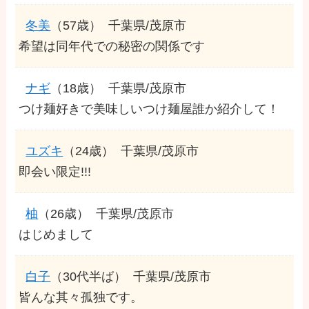
冬美
（57歳）
千葉県/茂原市
希望は同年代での秘密の関係です
ナギ
（18歳）
千葉県/茂原市
つけ麺好きで美味しいつけ麺屋誰か紹介して！
ユズキ
（24歳）
千葉県/茂原市
即会い限定!!!
柚
（26歳）
千葉県/茂原市
はじめまして
白子
（30代半ば）
千葉県/茂原市
皆んな其々孤独です。