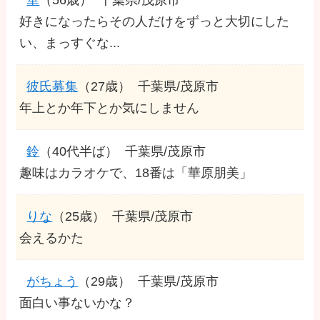
好きになったらその人だけをずっと大切にした
い、まっすぐな...
彼氏募集
（27歳）
千葉県/茂原市
年上とか年下とか気にしません
鈴
（40代半ば）
千葉県/茂原市
趣味はカラオケで、18番は「華原朋美」
りな
（25歳）
千葉県/茂原市
会えるかた
がちょう
（29歳）
千葉県/茂原市
面白い事ないかな？