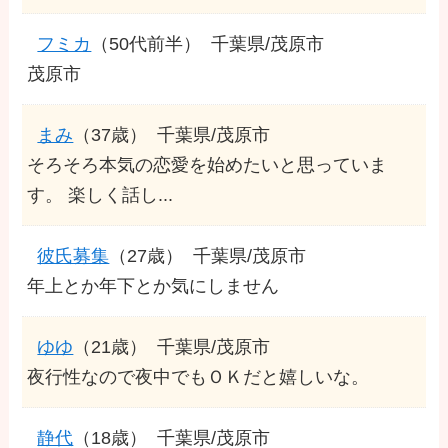
フミカ
（50代前半）
千葉県/茂原市
茂原市
まみ
（37歳）
千葉県/茂原市
そろそろ本気の恋愛を始めたいと思っていま
す。 楽しく話し...
彼氏募集
（27歳）
千葉県/茂原市
年上とか年下とか気にしません
ゆゆ
（21歳）
千葉県/茂原市
夜行性なので夜中でもＯＫだと嬉しいな。
静代
（18歳）
千葉県/茂原市