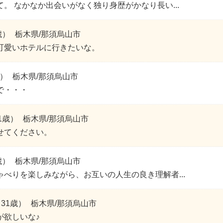
。 なかなか出会いがなく独り身歴がかなり長い...
歳）
栃木県/那須烏山市
可愛いホテルに行きたいな。
歳）
栃木県/那須烏山市
で・・・
1歳）
栃木県/那須烏山市
せてください。
歳）
栃木県/那須烏山市
ゃべりを楽しみながら、お互いの人生の良き理解者...
31歳）
栃木県/那須烏山市
が欲しいな♪