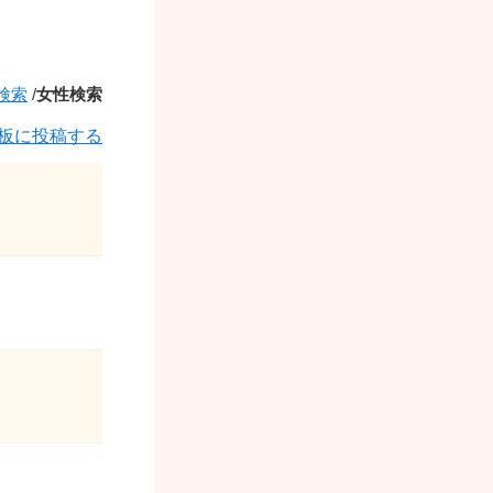
検索
/
女性検索
板に投稿する