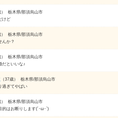
歳）
栃木県/那須烏山市
だけど
歳）
栃木県/那須烏山市
せんか？
歳）
栃木県/那須烏山市
婚だといいな♪
ア
（37歳）
栃木県/那須烏山市
り過ぎてやばい
歳）
栃木県/那須烏山市
的はお断りします(´･ω･`)