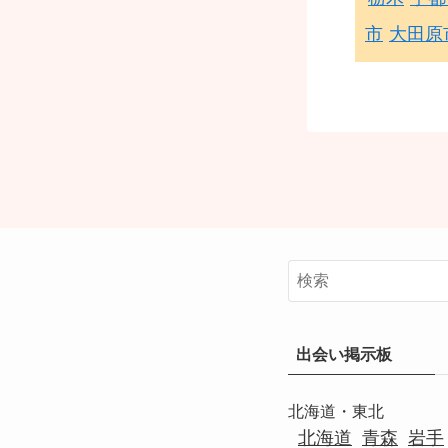
市
大田原
出会い掲示板
北海道・東北
北海道
青森
岩手