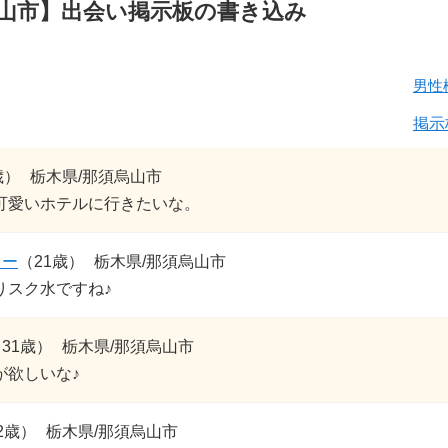
山市】出会い掲示板の書き込み
男性
掲示
歳）
栃木県/那須烏山市
可愛いホテルに行きたいな。
ィー
（21歳）
栃木県/那須烏山市
りスク水ですね♪
31歳）
栃木県/那須烏山市
が欲しいな♪
2歳）
栃木県/那須烏山市