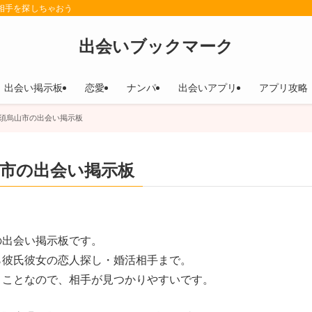
相手を探しちゃおう
出会いブックマーク
出会い掲示板
恋愛
ナンパ
出会いアプリ
アプリ攻略
須烏山市の出会い掲示板
市の出会い掲示板
の出会い掲示板です。
ら彼氏彼女の恋人探し・婚活相手まで。
うことなので、相手が見つかりやすいです。