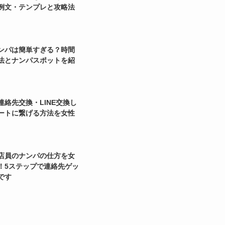
例文・テンプレと攻略法
ンパは簡単すぎる？時間
法とナンパスポットを紹
連絡先交換・LINE交換し
ートに繋げる方法を女性
店員のナンパの仕方を女
！5ステップで連絡先ゲッ
です