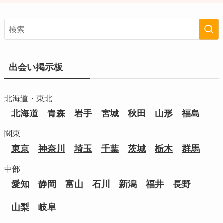
出会い掲示板
北海道・東北
北海道
青森
岩手
宮城
秋田
山形
福島
関東
東京
神奈川
埼玉
千葉
茨城
栃木
群馬
中部
愛知
静岡
富山
石川
新潟
福井
長野
山梨
岐阜