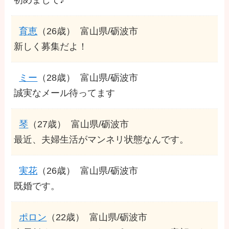
育恵
（26歳）
富山県/砺波市
新しく募集だよ！
ミー
（28歳）
富山県/砺波市
誠実なメール待ってます
琴
（27歳）
富山県/砺波市
最近、夫婦生活がマンネリ状態なんです。
実花
（26歳）
富山県/砺波市
既婚です。
ポロン
（22歳）
富山県/砺波市