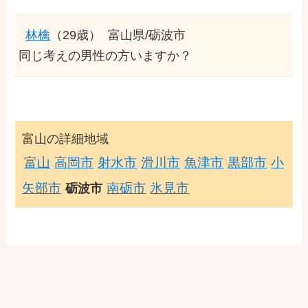
林檎
（29歳）
富山県/砺波市
同じ考えの男性の方いますか？
富山の詳細地域
富山
高岡市
射水市
滑川市
魚津市
黒部市
小
矢部市
南砺市
氷見市
砺波市