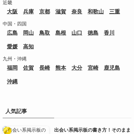
近畿
大阪
兵庫
京都
滋賀
奈良
和歌山
三重
中国・四国
広島
岡山
鳥取
島根
山口
徳島
香川
愛媛
高知
九州・沖縄
福岡
佐賀
長崎
熊本
大分
宮崎
鹿児島
沖縄
人気記事
出会い系掲示板の書き方！そのまま