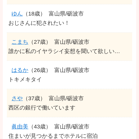
ゆん
（18歳）
富山県/砺波市
おじさんに犯されたい！
こまち
（27歳）
富山県/砺波市
誰かに私のイヤラシイ妄想を聞いて欲しい…
はるか
（26歳）
富山県/砺波市
トキメキタイ
さや
（37歳）
富山県/砺波市
西区の銀行で働いています
眞由美
（43歳）
富山県/砺波市
住まいが見つかるまでホテルに宿泊