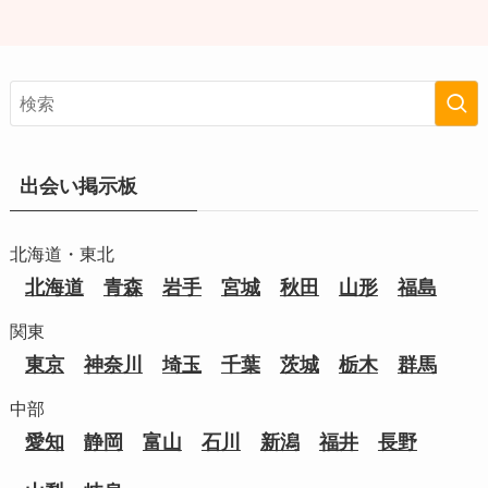
出会い掲示板
北海道・東北
北海道
青森
岩手
宮城
秋田
山形
福島
関東
東京
神奈川
埼玉
千葉
茨城
栃木
群馬
中部
愛知
静岡
富山
石川
新潟
福井
長野