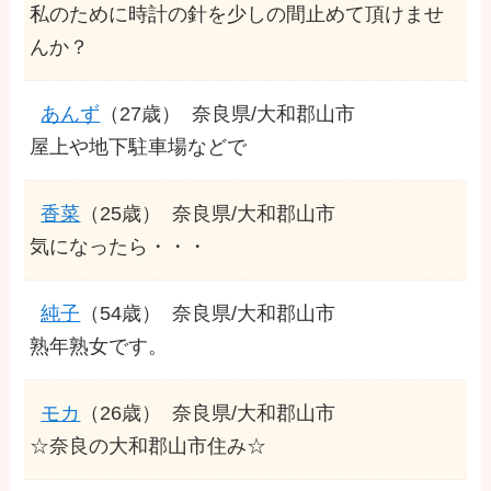
私のために時計の針を少しの間止めて頂けませ
んか？
あんず
（27歳）
奈良県/大和郡山市
屋上や地下駐車場などで
香菜
（25歳）
奈良県/大和郡山市
気になったら・・・
純子
（54歳）
奈良県/大和郡山市
熟年熟女です。
モカ
（26歳）
奈良県/大和郡山市
☆奈良の大和郡山市住み☆