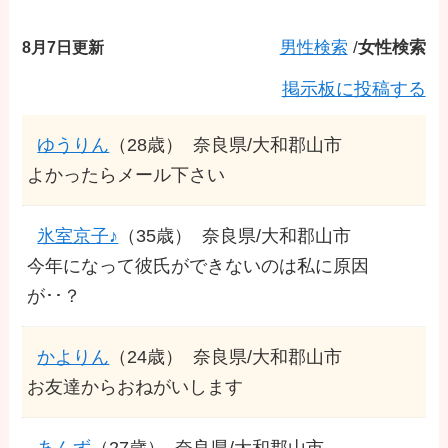
8月7日更新
男性検索
/
女性検索
掲示板に投稿する
ゆうりん
（28歳）
奈良県/大和郡山市
よかったらメール下さい
氷室京子♪
（35歳）
奈良県/大和郡山市
今年になって彼氏ができないのは私に原因
が･･？
かよりん
（24歳）
奈良県/大和郡山市
お友達からおねがいします
あんず
（27歳）
奈良県/大和郡山市