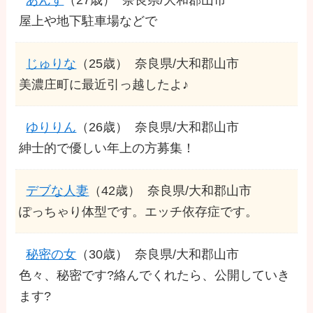
屋上や地下駐車場などで
じゅりな
（25歳）
奈良県/大和郡山市
美濃庄町に最近引っ越したよ♪
ゆりりん
（26歳）
奈良県/大和郡山市
紳士的で優しい年上の方募集！
デブな人妻
（42歳）
奈良県/大和郡山市
ぽっちゃり体型です。エッチ依存症です。
秘密の女
（30歳）
奈良県/大和郡山市
色々、秘密です?絡んでくれたら、公開していき
ます?