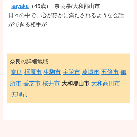
sayaka
（45歳）
奈良県/大和郡山市
日々の中で、心が静かに満たされるような会話
ができる相手が...
奈良の詳細地域
奈良
橿原市
生駒市
宇陀市
葛城市
五條市
御
所市
香芝市
桜井市
大和高田市
大和郡山市
天理市