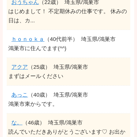
おうちゃん
（22歳）
埼玉県/鴻巣市
はじめまして！ 不定期休みの仕事です。 休みの
日は、カ...
ｈｏｎｏｋａ
（40代前半）
埼玉県/鴻巣市
鴻巣市に住んでます(^^)
アクア
（25歳）
埼玉県/鴻巣市
まずはメールください
あっこ
（40歳）
埼玉県/鴻巣市
鴻巣市東からです。
な。
（46歳）
埼玉県/鴻巣市
読んでいただきありがとうございます♡ お出か