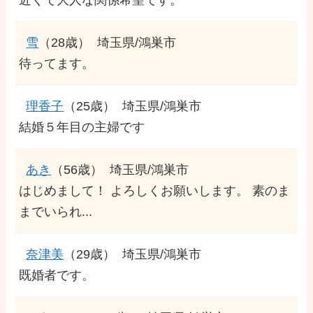
雪
（28歳）
埼玉県/鴻巣市
待ってます。
理香子
（25歳）
埼玉県/鴻巣市
結婚５年目の主婦です
あき
（56歳）
埼玉県/鴻巣市
はじめまして！ よろしくお願いします。 素のま
までいられ...
奈津美
（29歳）
埼玉県/鴻巣市
既婚者です。