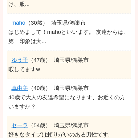
け、服...
maho
（30歳）
埼玉県/鴻巣市
はじめまして！mahoといいます。 友達からは、
第一印象は大...
ゆう子
（47歳）
埼玉県/鴻巣市
暇してますw
真由美
（40歳）
埼玉県/鴻巣市
40歳で大人の友達希望になります、お近くの方
いますか？
セーラ
（54歳）
埼玉県/鴻巣市
好きなタイプは頼りがいのある男性です。