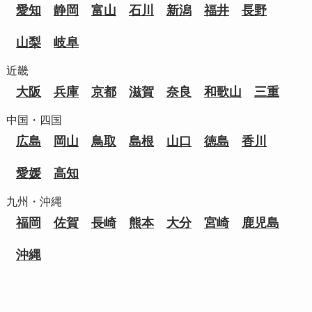
愛知
静岡
富山
石川
新潟
福井
長野
山梨
岐阜
近畿
大阪
兵庫
京都
滋賀
奈良
和歌山
三重
中国・四国
広島
岡山
鳥取
島根
山口
徳島
香川
愛媛
高知
九州・沖縄
福岡
佐賀
長崎
熊本
大分
宮崎
鹿児島
沖縄