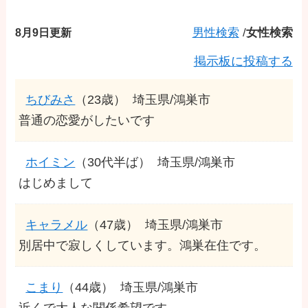
8月9日更新
男性検索
/
女性検索
掲示板に投稿する
ちびみさ
（23歳）
埼玉県/鴻巣市
普通の恋愛がしたいです
ホイミン
（30代半ば）
埼玉県/鴻巣市
はじめまして
キャラメル
（47歳）
埼玉県/鴻巣市
別居中で寂しくしています。鴻巣在住です。
こまり
（44歳）
埼玉県/鴻巣市
近くで大人な関係希望です。