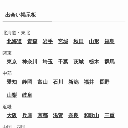
出会い掲示板
北海道・東北
北海道
青森
岩手
宮城
秋田
山形
福島
関東
東京
神奈川
埼玉
千葉
茨城
栃木
群馬
中部
愛知
静岡
富山
石川
新潟
福井
長野
山梨
岐阜
近畿
大阪
兵庫
京都
滋賀
奈良
和歌山
三重
中国・四国