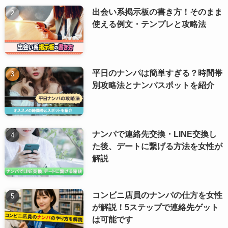
出会い系掲示板の書き方！そのまま
使える例文・テンプレと攻略法
平日のナンパは簡単すぎる？時間帯
別攻略法とナンパスポットを紹介
ナンパで連絡先交換・LINE交換し
た後、デートに繋げる方法を女性が
解説
コンビニ店員のナンパの仕方を女性
が解説！5ステップで連絡先ゲット
は可能です