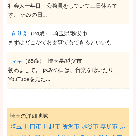
社会人一年目、公務員をしていて土日休みで
す。 休みの日...
きりえ
（24歳）
埼玉県/秩父市
まずはどこかでお食事でもできるといいな
マキ
（65歳）
埼玉県/秩父市
初めまして。 休みの日は、音楽を聴いたり、
YouTubeを見た...
埼玉の詳細地域
埼玉
川口市
川越市
所沢市
越谷市
草加市
ふ