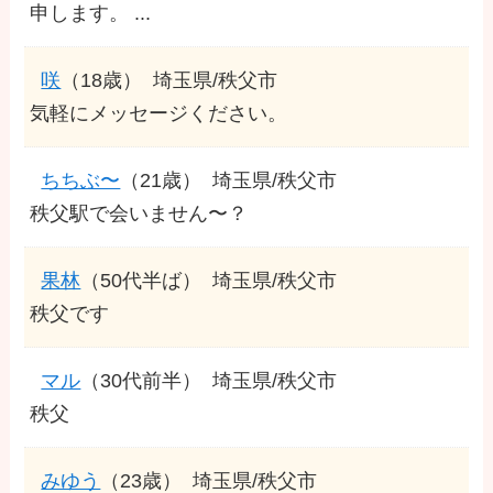
申します。 ...
咲
（18歳）
埼玉県/秩父市
気軽にメッセージください。
ちちぶ〜
（21歳）
埼玉県/秩父市
秩父駅で会いません〜？
果林
（50代半ば）
埼玉県/秩父市
秩父です
マル
（30代前半）
埼玉県/秩父市
秩父
みゆう
（23歳）
埼玉県/秩父市