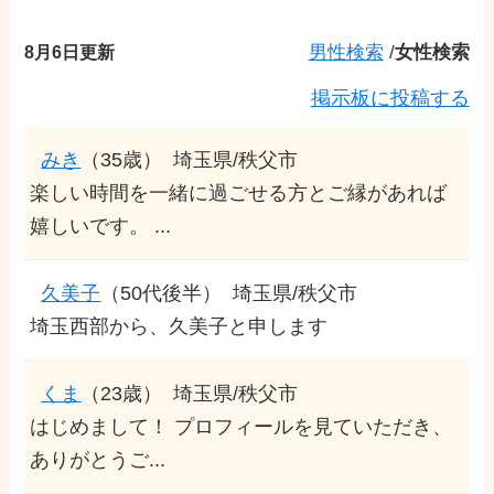
8月6日更新
男性検索
/
女性検索
掲示板に投稿する
みき
（35歳）
埼玉県/秩父市
楽しい時間を一緒に過ごせる方とご縁があれば
嬉しいです。 ...
久美子
（50代後半）
埼玉県/秩父市
埼玉西部から、久美子と申します
くま
（23歳）
埼玉県/秩父市
はじめまして！ プロフィールを見ていただき、
ありがとうご...