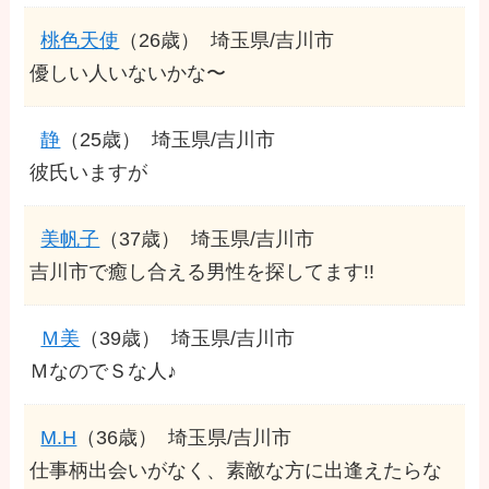
桃色天使
（26歳）
埼玉県/吉川市
優しい人いないかな〜
静
（25歳）
埼玉県/吉川市
彼氏いますが
美帆子
（37歳）
埼玉県/吉川市
吉川市で癒し合える男性を探してます!!
Ｍ美
（39歳）
埼玉県/吉川市
ＭなのでＳな人♪
M.H
（36歳）
埼玉県/吉川市
仕事柄出会いがなく、素敵な方に出逢えたらな