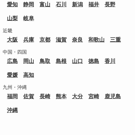
愛知
静岡
富山
石川
新潟
福井
長野
山梨
岐阜
近畿
大阪
兵庫
京都
滋賀
奈良
和歌山
三重
中国・四国
広島
岡山
鳥取
島根
山口
徳島
香川
愛媛
高知
九州・沖縄
福岡
佐賀
長崎
熊本
大分
宮崎
鹿児島
沖縄