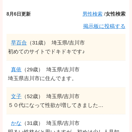
8月6日更新
男性検索
/
女性検索
掲示板に投稿する
早百合
（31歳）
埼玉県/吉川市
初めてのサイトでドキドキです♪
真依
（29歳）
埼玉県/吉川市
埼玉県吉川市に住んでます。
文子
（52歳）
埼玉県/吉川市
５０代になって性欲が増してきました…
かな
（31歳）
埼玉県/吉川市
明るい性格だと思いますが、初めは少し人見知