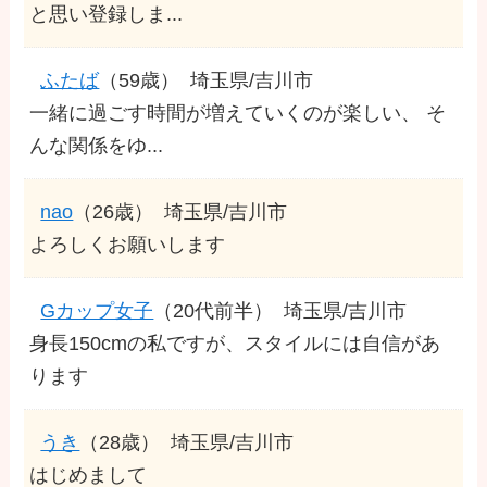
と思い登録しま...
ふたば
（59歳）
埼玉県/吉川市
一緒に過ごす時間が増えていくのが楽しい、 そ
んな関係をゆ...
nao
（26歳）
埼玉県/吉川市
よろしくお願いします
Gカップ女子
（20代前半）
埼玉県/吉川市
身長150cmの私ですが、スタイルには自信があ
ります
うき
（28歳）
埼玉県/吉川市
はじめまして