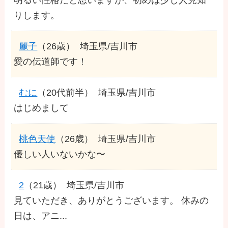
りします。
麗子
（26歳）
埼玉県/吉川市
愛の伝道師です！
むに
（20代前半）
埼玉県/吉川市
はじめまして
桃色天使
（26歳）
埼玉県/吉川市
優しい人いないかな〜
2
（21歳）
埼玉県/吉川市
見ていただき、ありがとうございます。 休みの
日は、アニ...