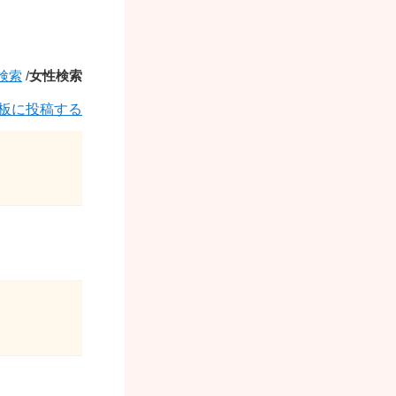
検索
/
女性検索
板に投稿する