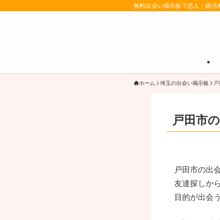
無料出会い掲示板で恋人・婚活
ホーム
埼玉の出会い掲示板
戸
戸田市の
戸田市の出
友達探しか
目的が出会