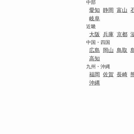
中部
愛知
静岡
富山
岐阜
近畿
大阪
兵庫
京都
中国・四国
広島
岡山
鳥取
高知
九州・沖縄
福岡
佐賀
長崎
沖縄