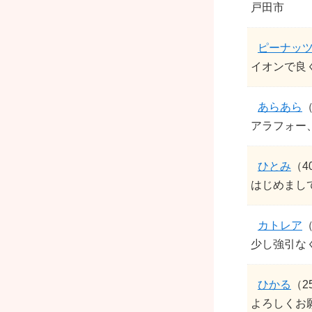
戸田市
ピーナッ
イオンで良
あらあら
（
アラフォー
ひとみ
（4
はじめまし
カトレア
（
少し強引な
ひかる
（2
よろしくお