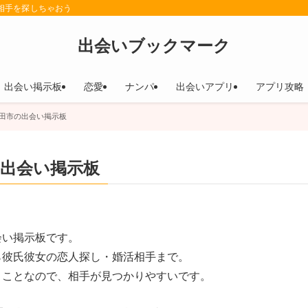
相手を探しちゃおう
出会いブックマーク
出会い掲示板
恋愛
ナンパ
出会いアプリ
アプリ攻略
田市の出会い掲示板
出会い掲示板
会い掲示板です。
ら彼氏彼女の恋人探し・婚活相手まで。
うことなので、相手が見つかりやすいです。