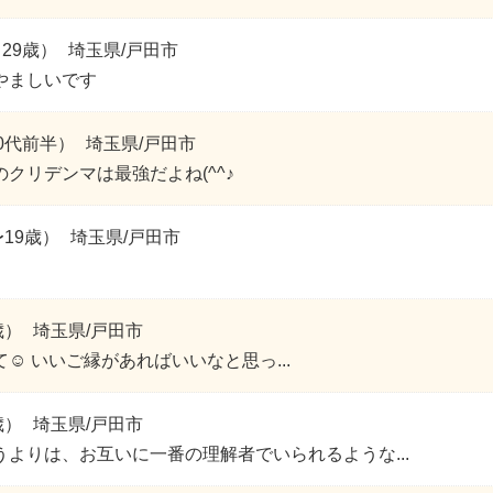
29歳）
埼玉県/戸田市
やましいです
0代前半）
埼玉県/戸田市
クリデンマは最強だよね(^^♪
〜19歳）
埼玉県/戸田市
歳）
埼玉県/戸田市
☺️ いいご縁があればいいなと思っ...
歳）
埼玉県/戸田市
うよりは、お互いに一番の理解者でいられるような...