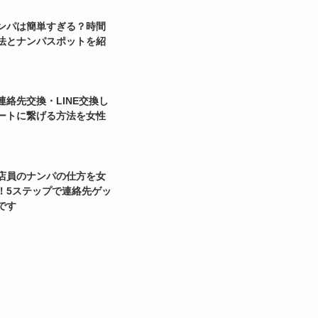
ンパは簡単すぎる？時間
法とナンパスポットを紹
連絡先交換・LINE交換し
ートに繋げる方法を女性
店員のナンパの仕方を女
！5ステップで連絡先ゲッ
です