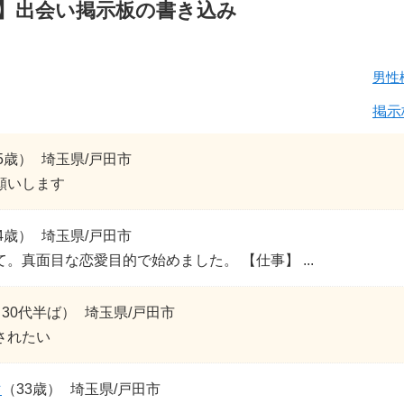
】出会い掲示板の書き込み
男性
掲示
5歳）
埼玉県/戸田市
願いします
4歳）
埼玉県/戸田市
。真面目な恋愛目的で始めました。 【仕事】 ...
30代半ば）
埼玉県/戸田市
されたい
マ
（33歳）
埼玉県/戸田市