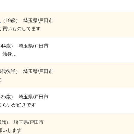
ツ
（19歳）
埼玉県/戸田市
く買いものしてます
44歳）
埼玉県/戸田市
、独身…
0代後半）
埼玉県/戸田市
て
25歳）
埼玉県/戸田市
くらいが好きです
5歳）
埼玉県/戸田市
願いします