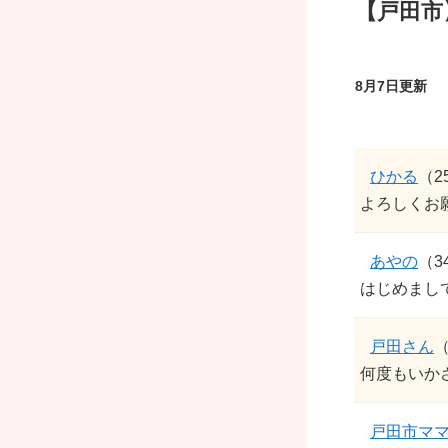
【戸田市
8月7日更新
ひかる
（2
よろしくお
あやの
（3
はじめまして
戸田さん
（
何度もいか
戸田市マ