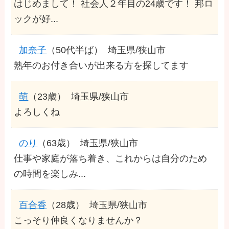
はじめまして！ 社会人２年目の24歳です！ 邦ロ
ックが好...
加奈子
（50代半ば）
埼玉県/狭山市
熟年のお付き合いが出来る方を探してます
萌
（23歳）
埼玉県/狭山市
よろしくね
のり
（63歳）
埼玉県/狭山市
仕事や家庭が落ち着き、これからは自分のため
の時間を楽しみ...
百合香
（28歳）
埼玉県/狭山市
こっそり仲良くなりませんか？