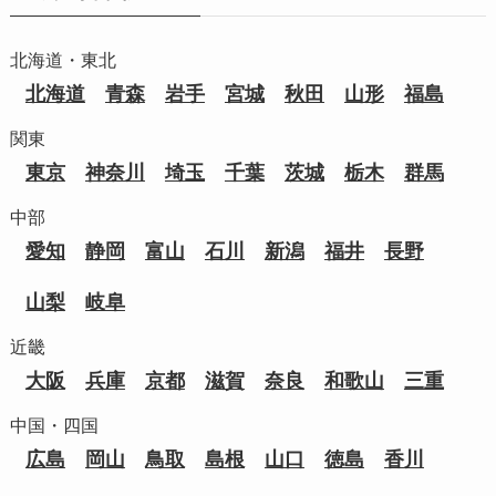
北海道・東北
北海道
青森
岩手
宮城
秋田
山形
福島
関東
東京
神奈川
埼玉
千葉
茨城
栃木
群馬
中部
愛知
静岡
富山
石川
新潟
福井
長野
山梨
岐阜
近畿
大阪
兵庫
京都
滋賀
奈良
和歌山
三重
中国・四国
広島
岡山
鳥取
島根
山口
徳島
香川