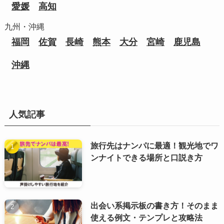
愛媛
高知
九州・沖縄
福岡
佐賀
長崎
熊本
大分
宮崎
鹿児島
沖縄
人気記事
旅行先はナンパに最適！観光地でワ
ンナイトできる場所と口説き方
出会い系掲示板の書き方！そのまま
使える例文・テンプレと攻略法