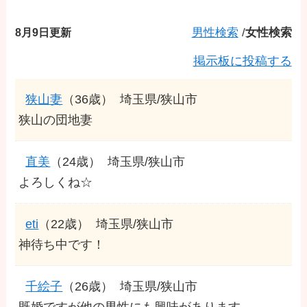
8月9日更新
男性検索
/
女性検索
掲示板に投稿する
狭山妻
（36歳）
埼玉県/狭山市
狭山の団地妻
直美
（24歳）
埼玉県/狭山市
よろしくね☆
eti
（22歳）
埼玉県/狭山市
神待ち中です！
千絵子
（26歳）
埼玉県/狭山市
既婚ですが他の男性にも興味があります