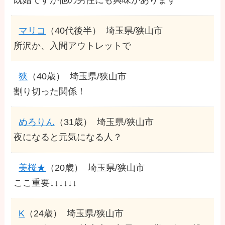
マリコ
（40代後半）
埼玉県/狭山市
所沢か、入間アウトレットで
狭
（40歳）
埼玉県/狭山市
割り切った関係！
めろりん
（31歳）
埼玉県/狭山市
夜になると元気になる人？
美桜★
（20歳）
埼玉県/狭山市
ここ重要↓↓↓↓↓↓
K
（24歳）
埼玉県/狭山市