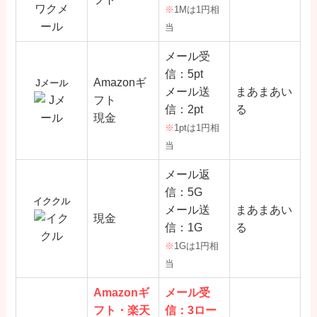
※
1Mは1円相
当
メール受
信：5pt
Amazonギ
Jメール
メール送
まあまあい
フト
信：2pt
る
現金
※
1ptは1円相
当
メール返
信：5G
イククル
メール送
まあまあい
現金
信：1G
る
※
1Gは1円相
当
Amazonギ
メール受
フト・楽天
信：3ロー