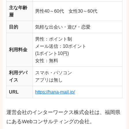
主な年齢
男性40～60代 女性30～60代
層
目的
気軽な出会い・遊び・恋愛
男性：ポイント制
メール送信：10ポイント
利用料金
(1ポイント10円)
女性：無料
利用デバ
スマホ・パソコン
イス
アプリは無し
URL
https://hana-mail.jp/
運営会社のインターワークス株式会社は、福岡県
にあるWebコンサルティングの会社。