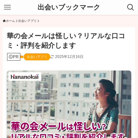
出会いブックマーク
ホーム
出会いアプリ
華の会メールは怪しい？リアルな口コ
ミ・評判を紹介します
PR
2025年12月16日
出会いアプリ