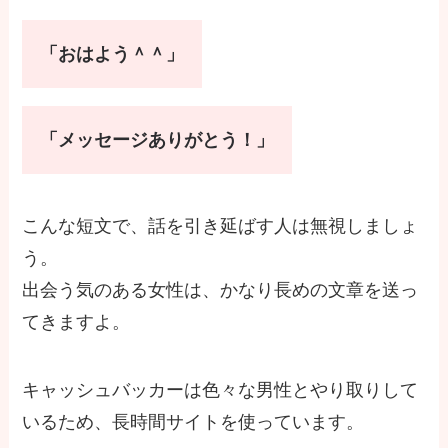
「おはよう＾＾」
「メッセージありがとう！」
こんな短文で、話を引き延ばす人は無視しましょ
う。
出会う気のある女性は、かなり長めの文章を送っ
てきますよ。
キャッシュバッカーは色々な男性とやり取りして
いるため、長時間サイトを使っています。