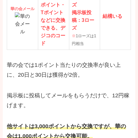
ポイント・
ズ
華の会メール
Tポイント
掲示板投
結構いる
などに交換
稿：3ロー
できる、デ
ズ
ジコのコー
※
1ローズは1
ド
円相当
華の会では1ポイント当たりの交換率が良い上
に、20日と30日は獲得が2倍。
掲示板に投稿してメールをもらうだけで、12円稼
げます。
他サイトは3,000ポイントから交換ですが、華の
会は1,000ポイントから交換可能。