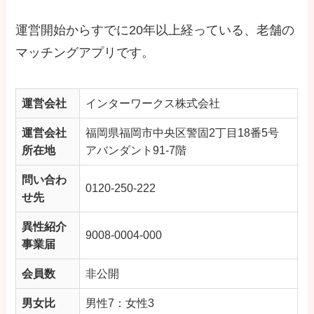
運営開始からすでに20年以上経っている、老舗の
マッチングアプリです。
運営会社
インターワークス株式会社
運営会社
福岡県福岡市中央区警固2丁目18番5号
所在地
アバンダント91-7階
問い合わ
0120-250-222
せ先
異性紹介
9008-0004-000
事業届
会員数
非公開
男女比
男性7：女性3