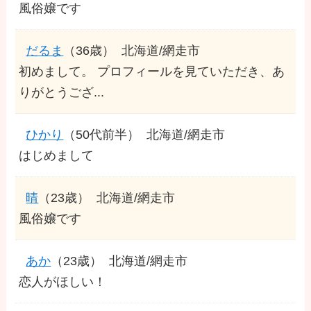
風俗嬢です
だるま
（36歳）
北海道/網走市
初めまして。 プロフィールを見ていただき、あ
りがとうござ...
ひかり
（50代前半）
北海道/網走市
はじめまして
晴
（23歳）
北海道/網走市
風俗嬢です
あか
（23歳）
北海道/網走市
恋人がほしい！