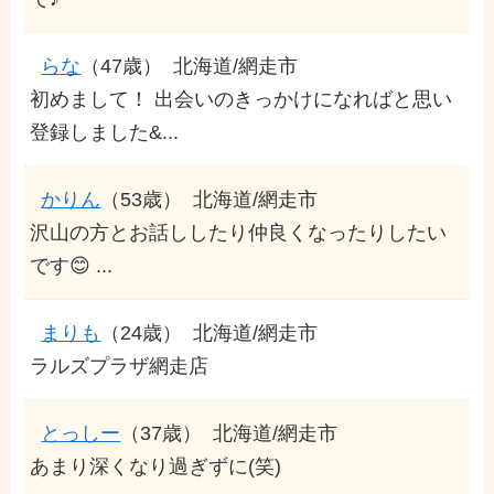
らな
（47歳）
北海道/網走市
初めまして！ 出会いのきっかけになればと思い
登録しました&...
かりん
（53歳）
北海道/網走市
沢山の方とお話ししたり仲良くなったりしたい
です😊 ...
まりも
（24歳）
北海道/網走市
ラルズプラザ網走店
とっしー
（37歳）
北海道/網走市
あまり深くなり過ぎずに(笑)