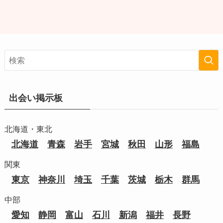
出会い掲示板
北海道・東北
北海道
青森
岩手
宮城
秋田
山形
福島
関東
東京
神奈川
埼玉
千葉
茨城
栃木
群馬
中部
愛知
静岡
富山
石川
新潟
福井
長野