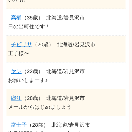
高橋
（35歳）
北海道/岩見沢市
日の出町住です！
チビリサ
（20歳）
北海道/岩見沢市
王子様〜
ヤン
（22歳）
北海道/岩見沢市
お願いしまーす♪
織江
（28歳）
北海道/岩見沢市
メールからはじめましょう
富士子
（28歳）
北海道/岩見沢市