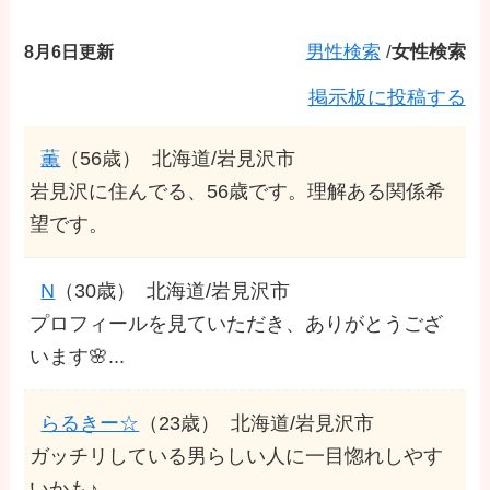
8月6日更新
男性検索
/
女性検索
掲示板に投稿する
薫
（56歳）
北海道/岩見沢市
岩見沢に住んでる、56歳です。理解ある関係希
望です。
N
（30歳）
北海道/岩見沢市
プロフィールを見ていただき、ありがとうござ
います🌸...
らるきー☆
（23歳）
北海道/岩見沢市
ガッチリしている男らしい人に一目惚れしやす
いかも♪