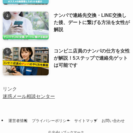
ナンパで連絡先交換・LINE交換し
た後、デートに繋げる方法を女性が
解説
コンビニ店員のナンパの仕方を女性
が解説！5ステップで連絡先ゲット
は可能です
リンク
迷惑メール相談センター
運営者情報
プライバシーポリシー
サイトマップ
お問い合わせ
©
出会いブックマーク.