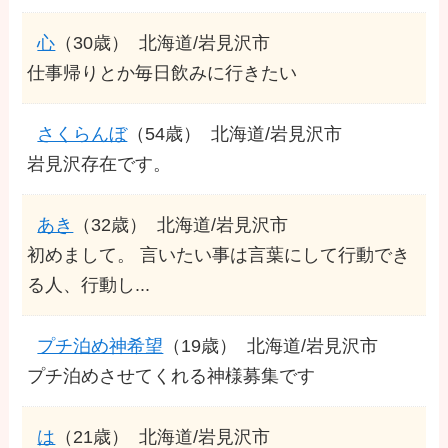
心
（30歳）
北海道/岩見沢市
仕事帰りとか毎日飲みに行きたい
さくらんぼ
（54歳）
北海道/岩見沢市
岩見沢存在です。
あき
（32歳）
北海道/岩見沢市
初めまして。 言いたい事は言葉にして行動でき
る人、行動し...
プチ泊め神希望
（19歳）
北海道/岩見沢市
プチ泊めさせてくれる神様募集です
は
（21歳）
北海道/岩見沢市