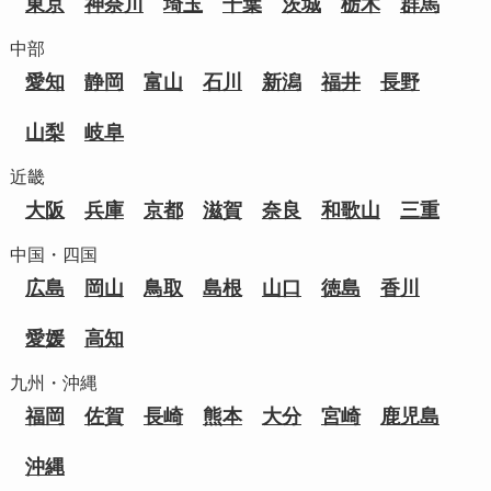
東京
神奈川
埼玉
千葉
茨城
栃木
群馬
中部
愛知
静岡
富山
石川
新潟
福井
長野
山梨
岐阜
近畿
大阪
兵庫
京都
滋賀
奈良
和歌山
三重
中国・四国
広島
岡山
鳥取
島根
山口
徳島
香川
愛媛
高知
九州・沖縄
福岡
佐賀
長崎
熊本
大分
宮崎
鹿児島
沖縄