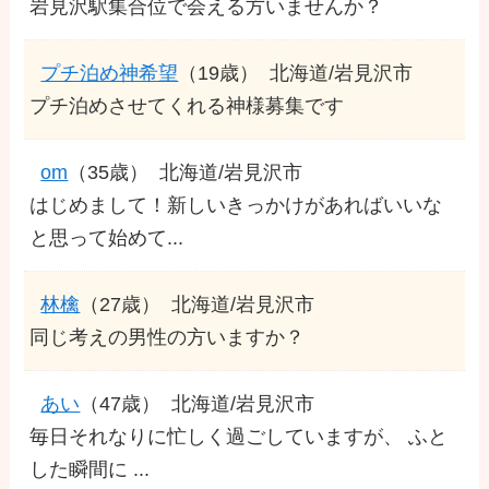
岩見沢駅集合位で会える方いませんか？
プチ泊め神希望
（19歳）
北海道/岩見沢市
プチ泊めさせてくれる神様募集です
om
（35歳）
北海道/岩見沢市
はじめまして！新しいきっかけがあればいいな
と思って始めて...
林檎
（27歳）
北海道/岩見沢市
同じ考えの男性の方いますか？
あい
（47歳）
北海道/岩見沢市
毎日それなりに忙しく過ごしていますが、 ふと
した瞬間に ...