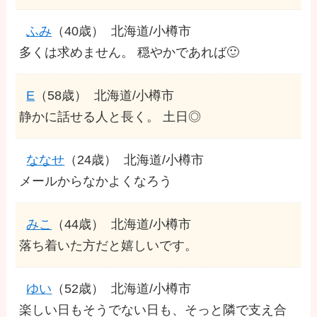
ふみ
（40歳）
北海道/小樽市
多くは求めません。 穏やかであれば🙂
E
（58歳）
北海道/小樽市
静かに話せる人と長く。 土日◎
ななせ
（24歳）
北海道/小樽市
メールからなかよくなろう
みこ
（44歳）
北海道/小樽市
落ち着いた方だと嬉しいです。
ゆい
（52歳）
北海道/小樽市
楽しい日もそうでない日も、そっと隣で支え合