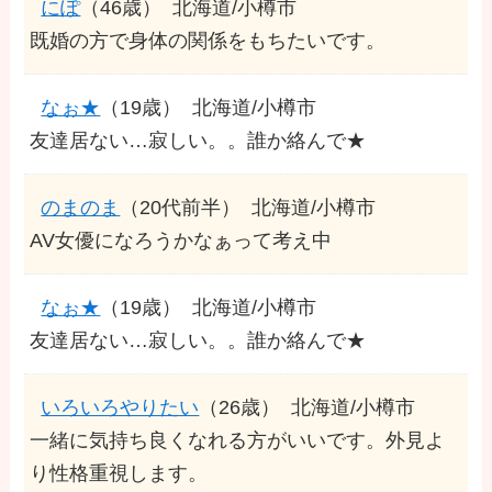
にぽ
（46歳）
北海道/小樽市
既婚の方で身体の関係をもちたいです。
なぉ★
（19歳）
北海道/小樽市
友達居ない…寂しい。。誰か絡んで★
のまのま
（20代前半）
北海道/小樽市
AV女優になろうかなぁって考え中
なぉ★
（19歳）
北海道/小樽市
友達居ない…寂しい。。誰か絡んで★
いろいろやりたい
（26歳）
北海道/小樽市
一緒に気持ち良くなれる方がいいです。外見よ
り性格重視します。