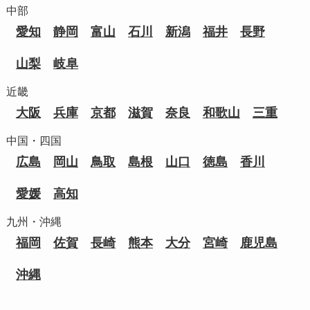
中部
愛知
静岡
富山
石川
新潟
福井
長野
山梨
岐阜
近畿
大阪
兵庫
京都
滋賀
奈良
和歌山
三重
中国・四国
広島
岡山
鳥取
島根
山口
徳島
香川
愛媛
高知
九州・沖縄
福岡
佐賀
長崎
熊本
大分
宮崎
鹿児島
沖縄