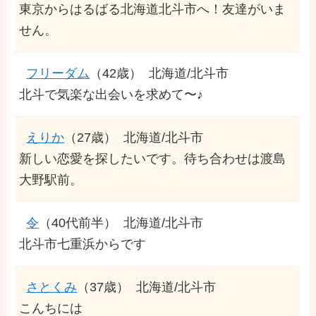
東京からはるばる北海道北斗市へ！友達がいま
せん。
フリーダム
（42歳）
北海道/北斗市
北斗で気楽な出会いを求めて〜♪
えりか
（27歳）
北海道/北斗市
新しい恋愛を探したいです。待ち合わせは渡島
大野駅前。
令
（40代前半）
北海道/北斗市
北斗市七重浜からです
さとくみ
（37歳）
北海道/北斗市
こんちには