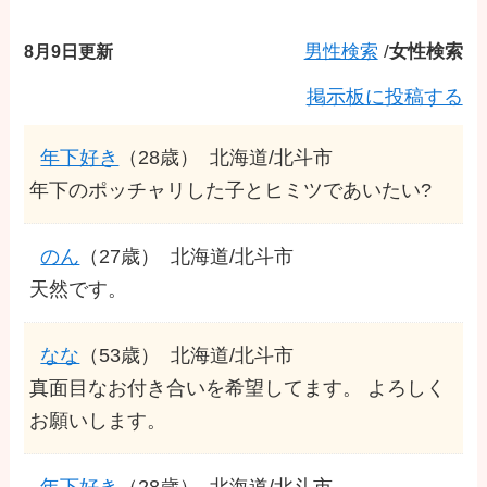
8月9日更新
男性検索
/
女性検索
掲示板に投稿する
年下好き
（28歳）
北海道/北斗市
年下のポッチャリした子とヒミツであいたい?
のん
（27歳）
北海道/北斗市
天然です。
なな
（53歳）
北海道/北斗市
真面目なお付き合いを希望してます。 よろしく
お願いします。
年下好き
（28歳）
北海道/北斗市