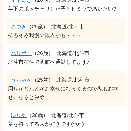
年下のポッチャリした子とヒミツであいたい?
さつき
（29歳）
北海道/北斗市
そろそろ我慢の限界かも・・・
ハリボー
（26歳）
北海道/北斗市
北斗市在住で函館へ通勤してます♪
うちゃん
（25歳）
北海道/北斗市
周りがどんどかお幸せになってるので私もお幸
せになると決め...
ゆりや
（36歳）
北海道/北斗市
夢を持ってる人が好きです(~o~)