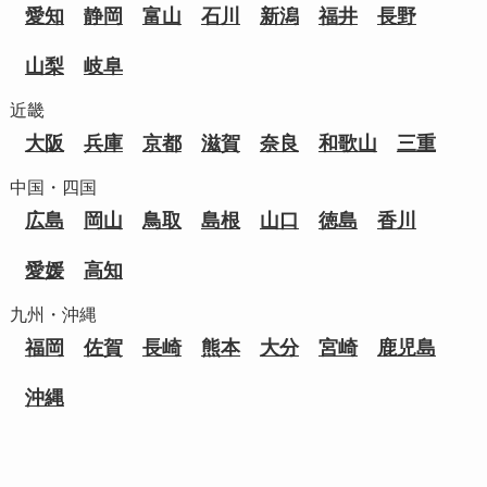
愛知
静岡
富山
石川
新潟
福井
長野
山梨
岐阜
近畿
大阪
兵庫
京都
滋賀
奈良
和歌山
三重
中国・四国
広島
岡山
鳥取
島根
山口
徳島
香川
愛媛
高知
九州・沖縄
福岡
佐賀
長崎
熊本
大分
宮崎
鹿児島
沖縄