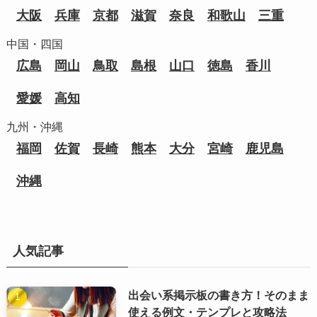
大阪
兵庫
京都
滋賀
奈良
和歌山
三重
中国・四国
広島
岡山
鳥取
島根
山口
徳島
香川
愛媛
高知
九州・沖縄
福岡
佐賀
長崎
熊本
大分
宮崎
鹿児島
沖縄
人気記事
出会い系掲示板の書き方！そのまま
使える例文・テンプレと攻略法