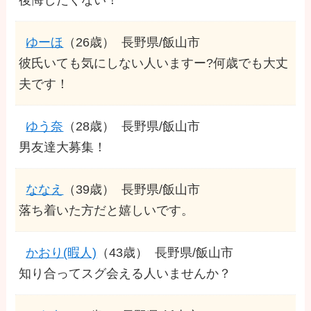
ゆーほ
（26歳）
長野県/飯山市
彼氏いても気にしない人いますー?何歳でも大丈
夫です！
ゆう奈
（28歳）
長野県/飯山市
男友達大募集！
ななえ
（39歳）
長野県/飯山市
落ち着いた方だと嬉しいです。
かおり(暇人)
（43歳）
長野県/飯山市
知り合ってスグ会える人いませんか？