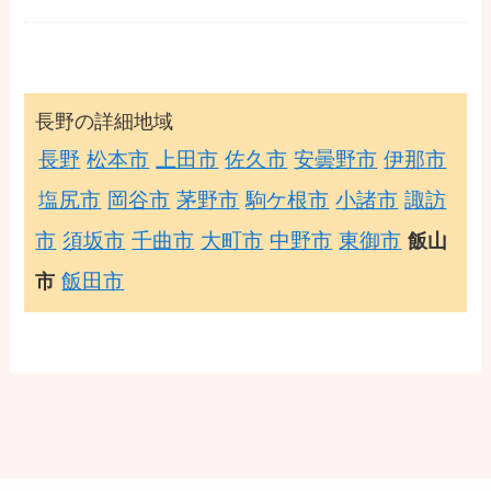
長野の詳細地域
長野
松本市
上田市
佐久市
安曇野市
伊那市
塩尻市
岡谷市
茅野市
駒ケ根市
小諸市
諏訪
市
須坂市
千曲市
大町市
中野市
東御市
飯山
飯田市
市