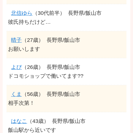
北信ゆら
（30代前半）
長野県/飯山市
彼氏持ちだけど…
晴子
（27歳）
長野県/飯山市
お願いします
よぴ
（26歳）
長野県/飯山市
ドコモショップで働いてます??
くま
（56歳）
長野県/飯山市
相手次第！
はなこ
（43歳）
長野県/飯山市
飯山駅から近いです