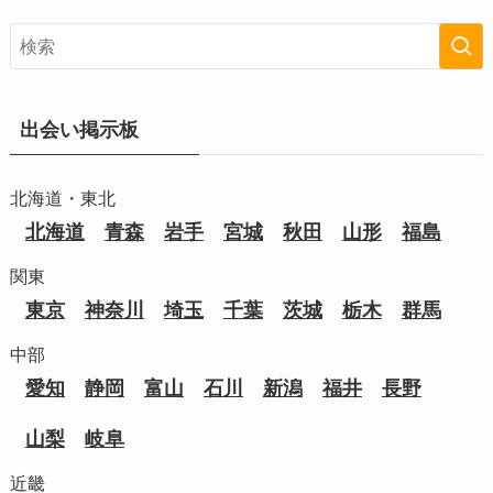
出会い掲示板
北海道・東北
北海道
青森
岩手
宮城
秋田
山形
福島
関東
東京
神奈川
埼玉
千葉
茨城
栃木
群馬
中部
愛知
静岡
富山
石川
新潟
福井
長野
山梨
岐阜
近畿