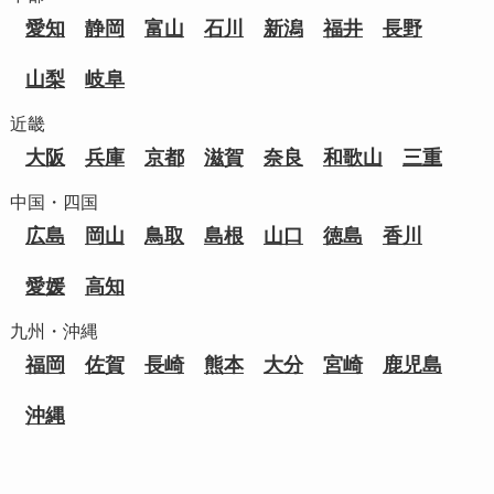
愛知
静岡
富山
石川
新潟
福井
長野
山梨
岐阜
近畿
大阪
兵庫
京都
滋賀
奈良
和歌山
三重
中国・四国
広島
岡山
鳥取
島根
山口
徳島
香川
愛媛
高知
九州・沖縄
福岡
佐賀
長崎
熊本
大分
宮崎
鹿児島
沖縄