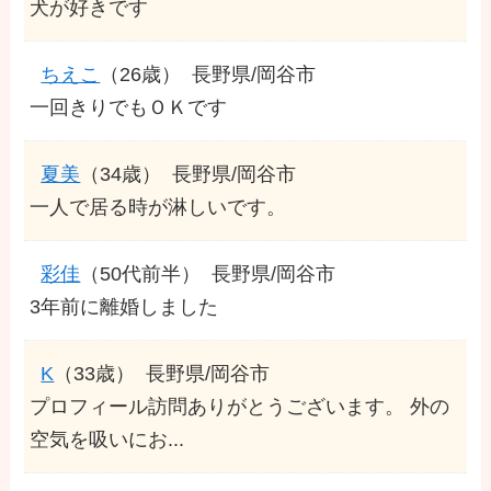
犬が好きです
ちえこ
（26歳）
長野県/岡谷市
一回きりでもＯＫです
夏美
（34歳）
長野県/岡谷市
一人で居る時が淋しいです。
彩佳
（50代前半）
長野県/岡谷市
3年前に離婚しました
K
（33歳）
長野県/岡谷市
プロフィール訪問ありがとうございます。 外の
空気を吸いにお...