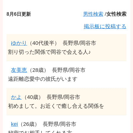
8月6日更新
男性検索
/
女性検索
掲示板に投稿する
ゆかり
（40代後半）
長野県/岡谷市
割り切った関係で岡谷で会える人♪
友美恵
（28歳）
長野県/岡谷市
遠距離恋愛中の彼氏がいます
かよ
（40歳）
長野県/岡谷市
初めまして。お近くで癒し合える関係を
kei
（26歳）
長野県/岡谷市
秘密でお相手してくれる方