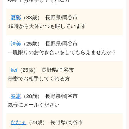
夏彩
（33歳）
長野県/岡谷市
19時から大体いつも暇しています
清美
（25歳）
長野県/岡谷市
一晩限りのお付き合いをしてもらえませんか？
kei
（26歳）
長野県/岡谷市
秘密でお相手してくれる方
春恵
（28歳）
長野県/岡谷市
気軽にメールください
ななぇ
（28歳）
長野県/岡谷市