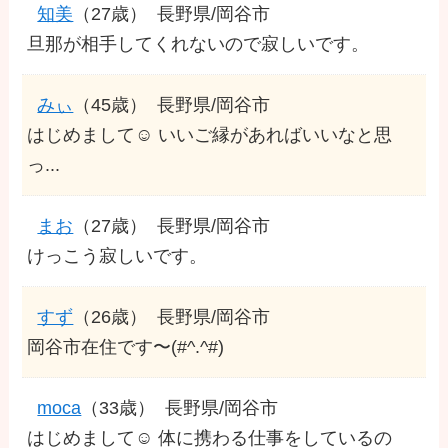
知美
（27歳）
長野県/岡谷市
旦那が相手してくれないので寂しいです。
みぃ
（45歳）
長野県/岡谷市
はじめまして☺️ いいご縁があればいいなと思
っ...
まお
（27歳）
長野県/岡谷市
けっこう寂しいです。
すず
（26歳）
長野県/岡谷市
岡谷市在住です〜(#^.^#)
moca
（33歳）
長野県/岡谷市
はじめまして☺️ 体に携わる仕事をしているの