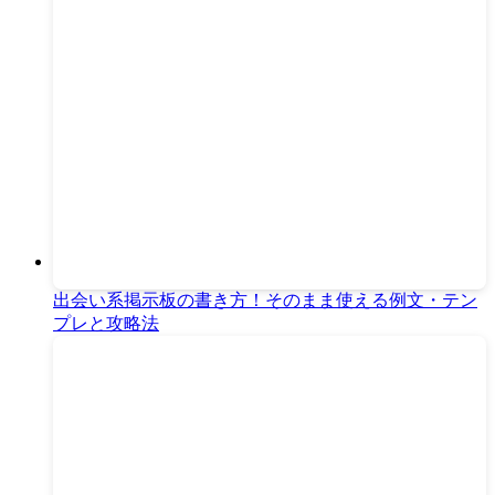
出会い系掲示板の書き方！そのまま使える例文・テン
プレと攻略法