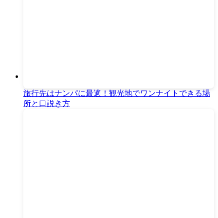
旅行先はナンパに最適！観光地でワンナイトできる場
所と口説き方