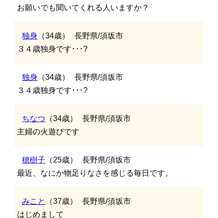
お願いでも聞いてくれる人いますか？
独身
（34歳）
長野県/須坂市
３４歳独身です･･･?
独身
（34歳）
長野県/須坂市
３４歳独身です･･･?
ちなつ
（34歳）
長野県/須坂市
主婦の火遊びです
穂樹子
（25歳）
長野県/須坂市
最近、なにか物足りなさを感じる毎日です。
みこと
（37歳）
長野県/須坂市
はじめまして