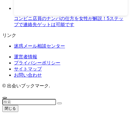
コンビニ店員のナンパの仕方を女性が解説！5ステッ
プで連絡先ゲットは可能です
リンク
迷惑メール相談センター
運営者情報
プライバシーポリシー
サイトマップ
お問い合わせ
©
出会いブックマーク.
閉じる