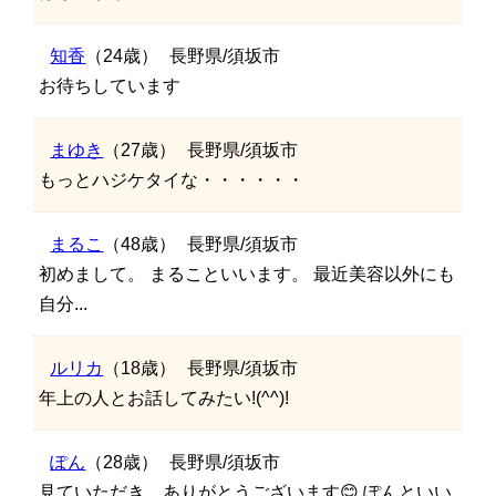
知香
（24歳）
長野県/須坂市
お待ちしています
まゆき
（27歳）
長野県/須坂市
もっとハジケタイな・・・・・・
まるこ
（48歳）
長野県/須坂市
初めまして。 まることいいます。 最近美容以外にも
自分...
ルリカ
（18歳）
長野県/須坂市
年上の人とお話してみたい!(^^)!
ぽん
（28歳）
長野県/須坂市
見ていただき、ありがとうございます😊 ぽんといい