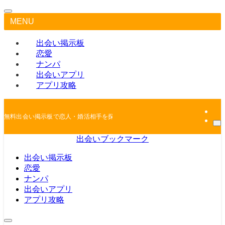
MENU
出会い掲示板
恋愛
ナンパ
出会いアプリ
アプリ攻略
無料出会い掲示板で恋人・婚活相手を探しちゃおう
出会いブックマーク
出会い掲示板
恋愛
ナンパ
出会いアプリ
アプリ攻略