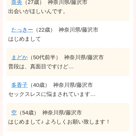
奈央
（27歳）
神奈川県/藤沢市
出会いがほしいんです。
たっきー
（22歳）
神奈川県/藤沢市
はじめまして
まどか
（50代前半）
神奈川県/藤沢市
普段は、真面目ですけど…
多香子
（40歳）
神奈川県/藤沢市
セックスレスに悩まされています…
空
（54歳）
神奈川県/藤沢市
はじめまして♪ よろしくお願い致します！