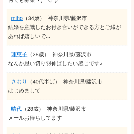
miho
（34歳）
神奈川県/藤沢市
結婚を意識したお付き合いができる方とご縁が
あれば嬉しいで...
理恵子
（28歳）
神奈川県/藤沢市
なんか思い切り羽伸ばしたい感じです♪
さおり
（40代半ば）
神奈川県/藤沢市
はじめまして
晴代
（28歳）
神奈川県/藤沢市
メールお待ちしてます