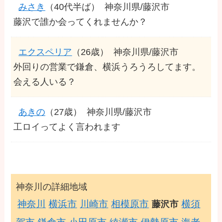
みさき
（40代半ば）
神奈川県/藤沢市
藤沢で誰か会ってくれませんか？
エクスペリア
（26歳）
神奈川県/藤沢市
外回りの営業で鎌倉、横浜うろうろしてます。
会える人いる？
あきの
（27歳）
神奈川県/藤沢市
工ロイってよく言われます
神奈川の詳細地域
神奈川
横浜市
川崎市
相模原市
横須
藤沢市