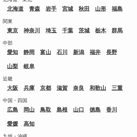
北海道
青森
岩手
宮城
秋田
山形
福島
関東
東京
神奈川
埼玉
千葉
茨城
栃木
群馬
中部
愛知
静岡
富山
石川
新潟
福井
長野
山梨
岐阜
近畿
大阪
兵庫
京都
滋賀
奈良
和歌山
三重
中国・四国
広島
岡山
鳥取
島根
山口
徳島
香川
愛媛
高知
九州・沖縄