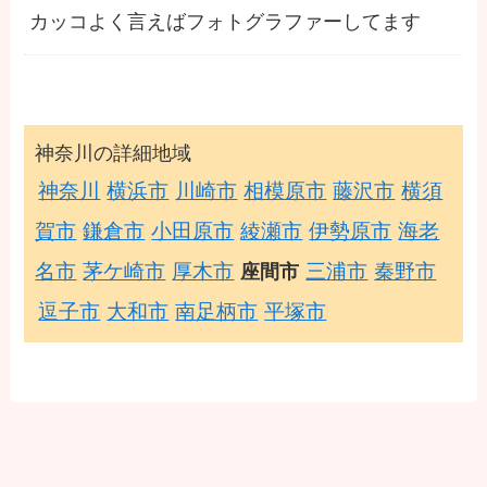
カッコよく言えばフォトグラファーしてます
神奈川の詳細地域
神奈川
横浜市
川崎市
相模原市
藤沢市
横須
賀市
鎌倉市
小田原市
綾瀬市
伊勢原市
海老
名市
茅ケ崎市
厚木市
三浦市
秦野市
座間市
逗子市
大和市
南足柄市
平塚市