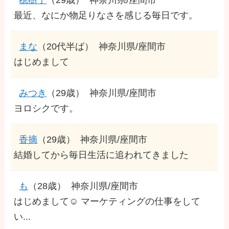
最近、なにか物足りなさを感じる毎日です。
まな
（20代半ば）
神奈川県/座間市
はじめまして
みつき
（29歳）
神奈川県/座間市
ヨロシクです。
香摘
（29歳）
神奈川県/座間市
結婚してから毎日生活に追われてきました
も
（28歳）
神奈川県/座間市
はじめまして☺️ マーケティングの仕事をして
い...