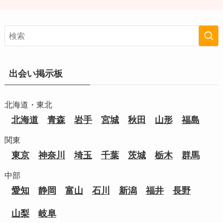
出会い掲示板
北海道・東北
北海道
青森
岩手
宮城
秋田
山形
福島
関東
東京
神奈川
埼玉
千葉
茨城
栃木
群馬
中部
愛知
静岡
富山
石川
新潟
福井
長野
山梨
岐阜