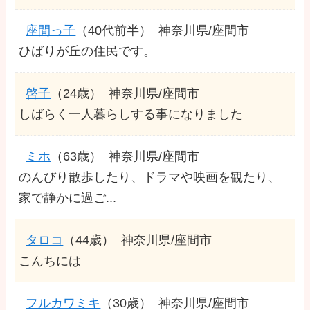
座間っ子
（40代前半）
神奈川県/座間市
ひばりが丘の住民です。
啓子
（24歳）
神奈川県/座間市
しばらく一人暮らしする事になりました
ミホ
（63歳）
神奈川県/座間市
のんびり散歩したり、ドラマや映画を観たり、
家で静かに過ご...
タロコ
（44歳）
神奈川県/座間市
こんちには
フルカワミキ
（30歳）
神奈川県/座間市