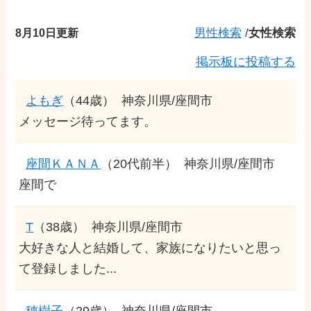
8月10日更新
男性検索
/
女性検索
掲示板に投稿する
よもぎ
（44歳）
神奈川県/座間市
メッセージ待ってます。
座間ＫＡＮＡ
（20代前半）
神奈川県/座間市
座間で
T
（38歳）
神奈川県/座間市
大好きな人と結婚して、家族になりたいと思っ
て登録しました...
穂樹子
（29歳）
神奈川県/座間市