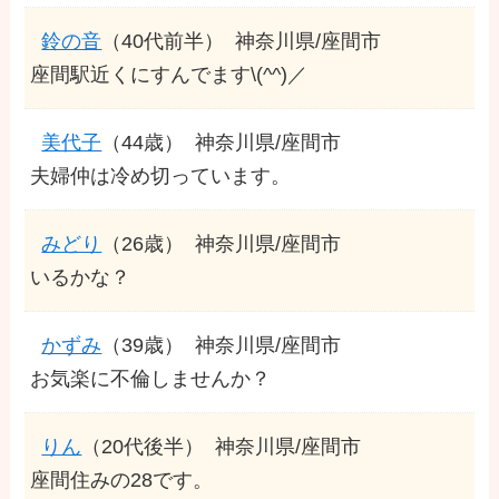
鈴の音
（40代前半）
神奈川県/座間市
座間駅近くにすんでます\(^^)／
美代子
（44歳）
神奈川県/座間市
夫婦仲は冷め切っています。
みどり
（26歳）
神奈川県/座間市
いるかな？
かずみ
（39歳）
神奈川県/座間市
お気楽に不倫しませんか？
りん
（20代後半）
神奈川県/座間市
座間住みの28です。