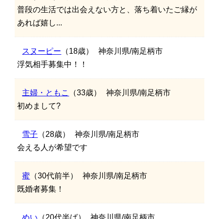
普段の生活では出会えない方と、落ち着いたご縁が
あれば嬉し...
スヌーピー
（18歳）
神奈川県/南足柄市
浮気相手募集中！！
主婦・ともこ
（33歳）
神奈川県/南足柄市
初めまして?
雪子
（28歳）
神奈川県/南足柄市
会える人が希望です
蜜
（30代前半）
神奈川県/南足柄市
既婚者募集！
めい
（20代半ば）
神奈川県/南足柄市