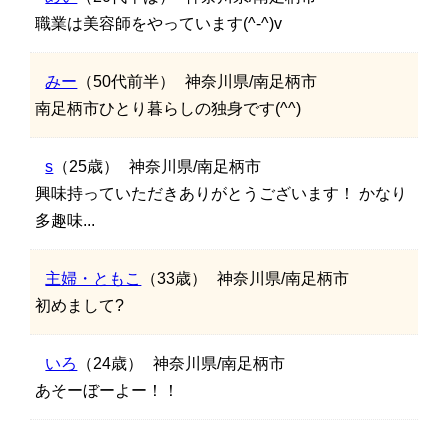
職業は美容師をやっています(^-^)v
みー
（50代前半）
神奈川県/南足柄市
南足柄市ひとり暮らしの独身です(^^)
s
（25歳）
神奈川県/南足柄市
興味持っていただきありがとうございます！ かなり
多趣味...
主婦・ともこ
（33歳）
神奈川県/南足柄市
初めまして?
いろ
（24歳）
神奈川県/南足柄市
あそーぼーよー！！