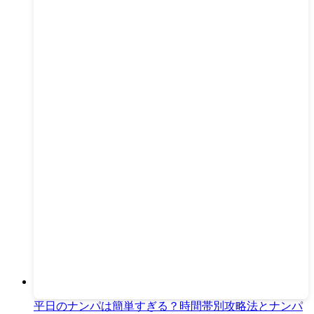
平日のナンパは簡単すぎる？時間帯別攻略法とナンパ