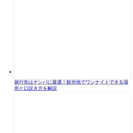
旅行先はナンパに最適！観光地でワンナイトできる場
所と口説き方を解説