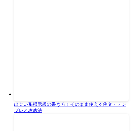
出会い系掲示板の書き方！そのまま使える例文・テン
プレと攻略法