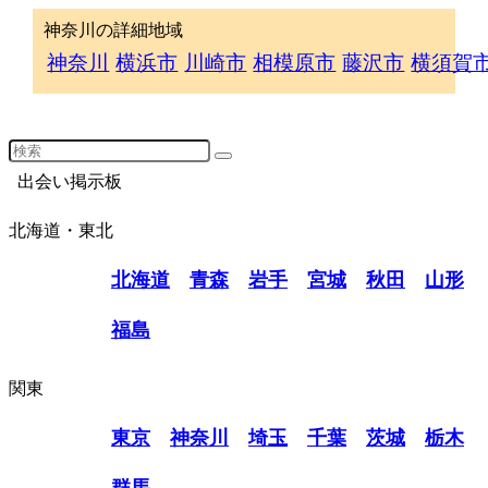
神奈川の詳細地域
神奈川
横浜市
川崎市
相模原市
藤沢市
横須賀
出会い掲示板
北海道・東北
北海道
青森
岩手
宮城
秋田
山形
福島
関東
東京
神奈川
埼玉
千葉
茨城
栃木
群馬