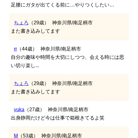
足腰にガタが出てくる前に…やりつくしたい…
ちょろ
（29歳）
神奈川県/南足柄市
また書き込みしてます
rr
（44歳）
神奈川県/南足柄市
自分の趣味や時間を大切にしつつ、会える時には思
い切り楽し...
ちょろ
（29歳）
神奈川県/南足柄市
また書き込みしてます
yuka
（27歳）
神奈川県/南足柄市
出身静岡だけど今は仕事で箱根きてるよ笑
M
（53歳）
神奈川県/南足柄市