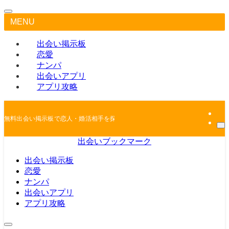
MENU
出会い掲示板
恋愛
ナンパ
出会いアプリ
アプリ攻略
無料出会い掲示板で恋人・婚活相手を探しちゃおう
出会いブックマーク
出会い掲示板
恋愛
ナンパ
出会いアプリ
アプリ攻略