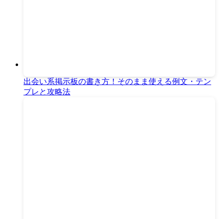
出会い系掲示板の書き方！そのまま使える例文・テン
プレと攻略法