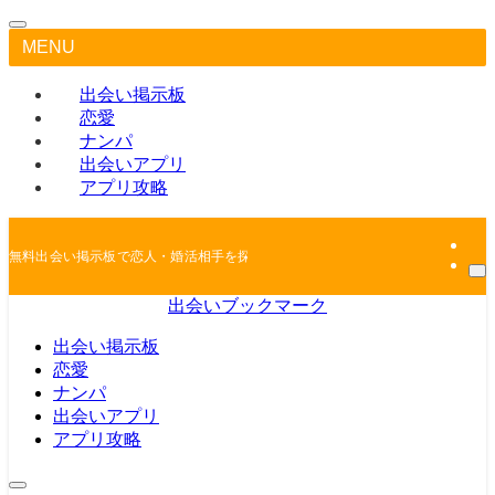
MENU
出会い掲示板
恋愛
ナンパ
出会いアプリ
アプリ攻略
無料出会い掲示板で恋人・婚活相手を探しちゃおう
出会いブックマーク
出会い掲示板
恋愛
ナンパ
出会いアプリ
アプリ攻略