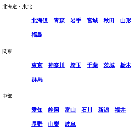
北海道・東北
北海道
青森
岩手
宮城
秋田
山形
福島
関東
東京
神奈川
埼玉
千葉
茨城
栃木
群馬
中部
愛知
静岡
富山
石川
新潟
福井
長野
山梨
岐阜