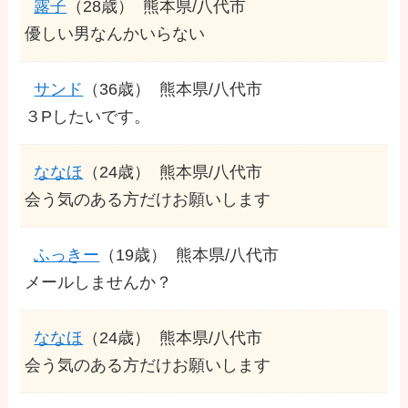
露子
（28歳）
熊本県/八代市
優しい男なんかいらない
サンド
（36歳）
熊本県/八代市
３Pしたいです。
ななほ
（24歳）
熊本県/八代市
会う気のある方だけお願いします
ふっきー
（19歳）
熊本県/八代市
メールしませんか？
ななほ
（24歳）
熊本県/八代市
会う気のある方だけお願いします