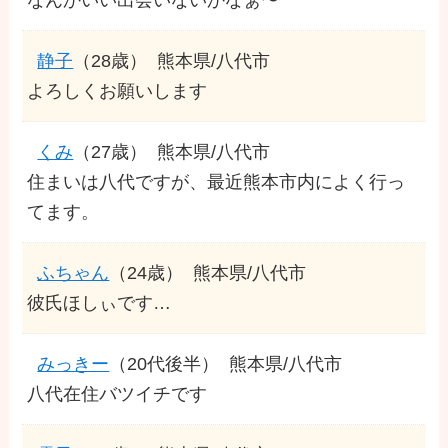
静子
（28歳）
熊本県/八代市
よろしくお願いします
くみ
（27歳）
熊本県/八代市
住まいは八代ですが、最近熊本市内によく行っ
てます。
ふちゃん
（24歳）
熊本県/八代市
彼氏ほしぃです…
みっきー
（20代後半）
熊本県/八代市
八代在住バツイチです