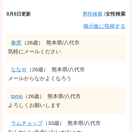
8月8日更新
男性検索
/
女性検索
掲示板に投稿する
春恵
（26歳）
熊本県/八代市
気軽にメールください
ななせ
（26歳）
熊本県/八代市
メールからなかよくなろう
tomo
（26歳）
熊本県/八代市
よろしくお願いします
ラムチョップ
（33歳）
熊本県/八代市
なんかいい出会いないかなぁ〜