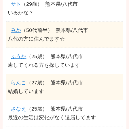
サト
（29歳）
熊本県/八代市
いるかな？
みか
（50代前半）
熊本県/八代市
八代の方に住んでます☆
ふうか
（25歳）
熊本県/八代市
癒してくれる方を探しています
らんこ
（27歳）
熊本県/八代市
結婚しています
さなえ
（25歳）
熊本県/八代市
最近の生活は変化がなく退屈してます