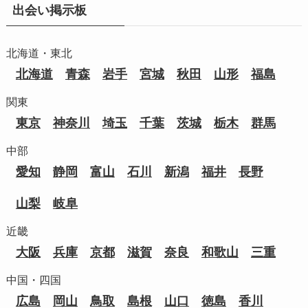
出会い掲示板
北海道・東北
北海道
青森
岩手
宮城
秋田
山形
福島
関東
東京
神奈川
埼玉
千葉
茨城
栃木
群馬
中部
愛知
静岡
富山
石川
新潟
福井
長野
山梨
岐阜
近畿
大阪
兵庫
京都
滋賀
奈良
和歌山
三重
中国・四国
広島
岡山
鳥取
島根
山口
徳島
香川