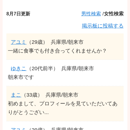
8月7日更新
男性検索
/
女性検索
掲示板に投稿する
アユミ
（29歳）
兵庫県/朝来市
一緒に食事でも付き合ってくれませんか？
ゆきこ
（20代前半）
兵庫県/朝来市
朝来市です
まこ
（33歳）
兵庫県/朝来市
初めまして、プロフィールを見ていただいてあ
りがとうござい...
アユミ
（29歳）
兵庫県/朝来市