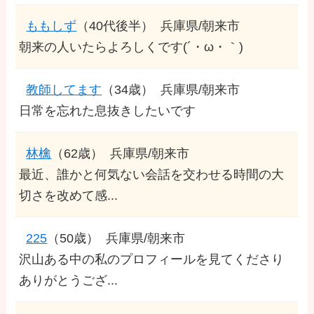
ももしず
（40代後半）
兵庫県/朝来市
朝来の人いたらよろしくです(´・ω・｀)
教師してます
（34歳）
兵庫県/朝来市
日常を忘れた息抜きしたいです
林檎
（62歳）
兵庫県/朝来市
最近、誰かと何気ない会話を交わせる時間の大
切さを改めて感...
225
（50歳）
兵庫県/朝来市
沢山ある中の私のプロフィールを見てくださり
ありがとうござ...