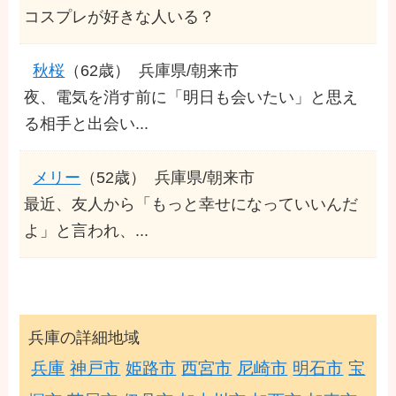
コスプレが好きな人いる？
秋桜
（62歳）
兵庫県/朝来市
夜、電気を消す前に「明日も会いたい」と思え
る相手と出会い...
メリー
（52歳）
兵庫県/朝来市
最近、友人から「もっと幸せになっていいんだ
よ」と言われ、...
兵庫の詳細地域
兵庫
神戸市
姫路市
西宮市
尼崎市
明石市
宝