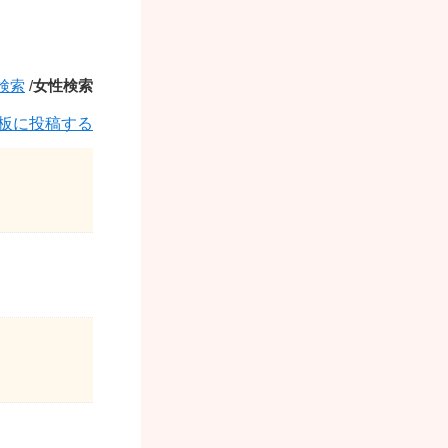
検索
/
女性検索
板に投稿する