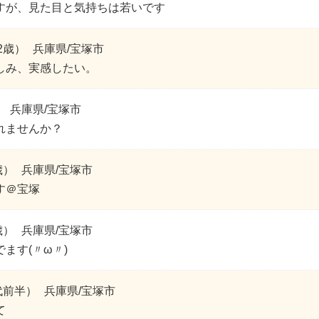
すが、見た目と気持ちは若いです
2歳）
兵庫県/宝塚市
しみ、実感したい。
）
兵庫県/宝塚市
れませんか？
歳）
兵庫県/宝塚市
す＠宝塚
歳）
兵庫県/宝塚市
ます(〃ω〃)
代前半）
兵庫県/宝塚市
て