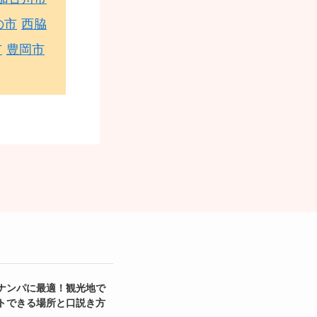
の市
西脇
市
豊岡市
ナンパに最適！観光地で
トできる場所と口説き方