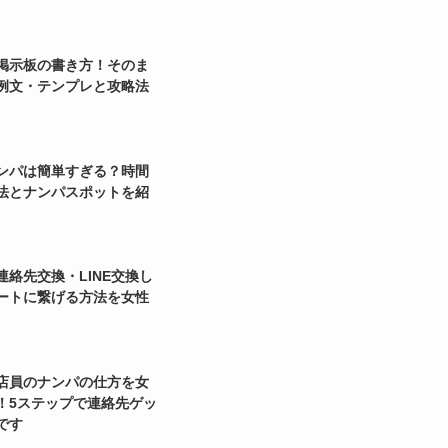
掲示板の書き方！そのま
例文・テンプレと攻略法
ンパは簡単すぎる？時間
法とナンパスポットを紹
連絡先交換・LINE交換し
ートに繋げる方法を女性
店員のナンパの仕方を女
！5ステップで連絡先ゲッ
です