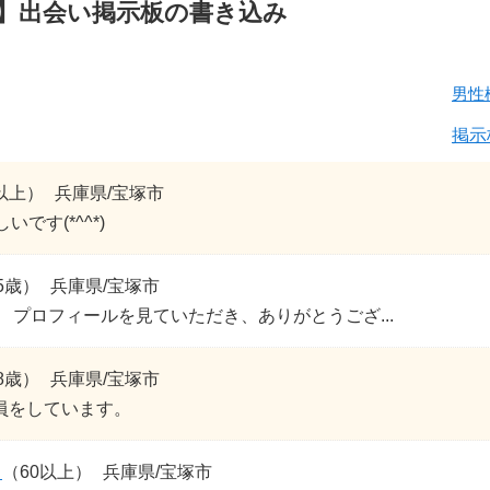
】出会い掲示板の書き込み
男性
掲示
以上）
兵庫県/宝塚市
いです(*^^*)
5歳）
兵庫県/宝塚市
 プロフィールを見ていただき、ありがとうござ...
8歳）
兵庫県/宝塚市
員をしています。
ト
（60以上）
兵庫県/宝塚市