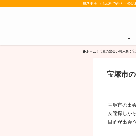
無料出会い掲示板で恋人・婚活
ホーム
兵庫の出会い掲示板
宝
宝塚市の
宝塚市の出
友達探しか
目的が出会