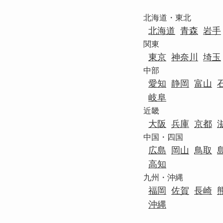
北海道・東北
北海道
青森
岩手
関東
東京
神奈川
埼玉
中部
愛知
静岡
富山
岐阜
近畿
大阪
兵庫
京都
中国・四国
広島
岡山
鳥取
高知
九州・沖縄
福岡
佐賀
長崎
沖縄