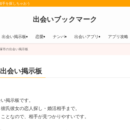
相手を探しちゃおう
出会いブックマーク
出会い掲示板
恋愛
ナンパ
出会いアプリ
アプリ攻略
塚市の出会い掲示板
出会い掲示板
会い掲示板です。
ら彼氏彼女の恋人探し・婚活相手まで。
うことなので、相手が見つかりやすいです。