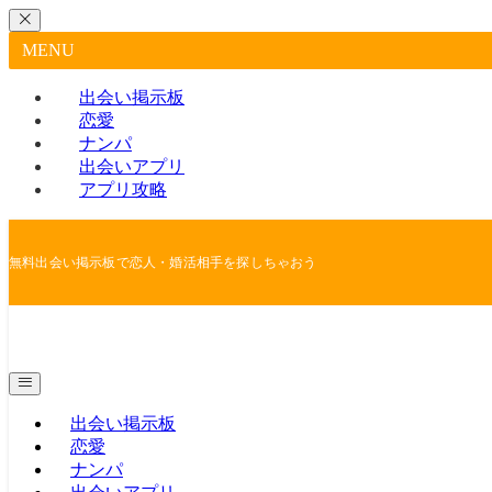
MENU
出会い掲示板
恋愛
ナンパ
出会いアプリ
アプリ攻略
無料出会い掲示板で恋人・婚活相手を探しちゃおう
出会い掲示板
恋愛
ナンパ