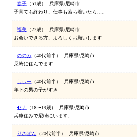
春子
（51歳）
兵庫県/尼崎市
子育ても終わり、仕事も落ち着いたら…。
福美
（27歳）
兵庫県/尼崎市
お会いできる方、よろしくお願いします
ののみ
（40代前半）
兵庫県/尼崎市
尼崎に住んでます
しぃー
（40代前半）
兵庫県/尼崎市
年下の男の子がすき
セナ
（18〜19歳）
兵庫県/尼崎市
兵庫住みで尼崎にいます。
りさぽん
（20代前半）
兵庫県/尼崎市