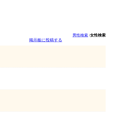
男性検索
/
女性検索
掲示板に投稿する