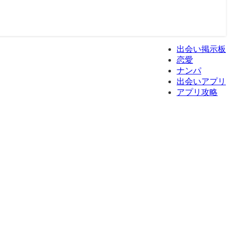
出会い掲示板
恋愛
ナンパ
出会いアプリ
アプリ攻略