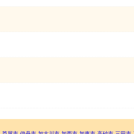
市
芦屋市
伊丹市
加古川市
加西市
加東市
高砂市
三田市