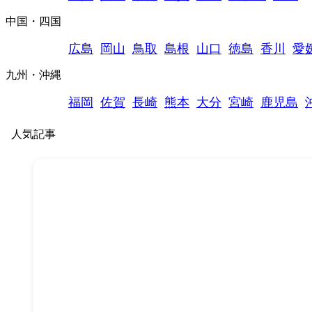
中国・四国
広島
岡山
鳥取
島根
山口
徳島
香川
愛
九州・沖縄
福岡
佐賀
長崎
熊本
大分
宮崎
鹿児島
人気記事