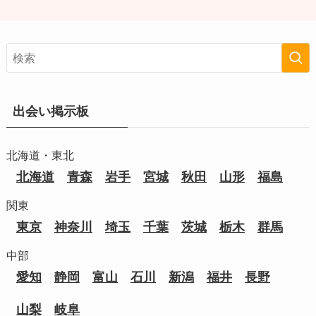
出会い掲示板
北海道・東北
北海道
青森
岩手
宮城
秋田
山形
福島
関東
東京
神奈川
埼玉
千葉
茨城
栃木
群馬
中部
愛知
静岡
富山
石川
新潟
福井
長野
山梨
岐阜