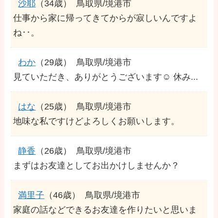
沙耶
（34歳）
鳥取県/境港市
仕事から家に帰ってきてからが寂しいんですよ
ね･･。
わか
（29歳）
鳥取県/境港市
見ていただき、ありがとうございます☺️ 休み...
はな
（25歳）
鳥取県/境港市
地味な私ですけどよろしくお願いします。
静香
（26歳）
鳥取県/境港市
まずはお友達としてお出かけしませんか？
満里子
（46歳）
鳥取県/境港市
家庭の話などできるお友達を作りたいと思いま