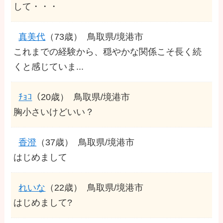
して・・・
真美代
（73歳）
鳥取県/境港市
これまでの経験から、穏やかな関係こそ長く続
くと感じていま...
ﾁｮｺ
（20歳）
鳥取県/境港市
胸小さいけどいい？
香澄
（37歳）
鳥取県/境港市
はじめまして
れいな
（22歳）
鳥取県/境港市
はじめまして?