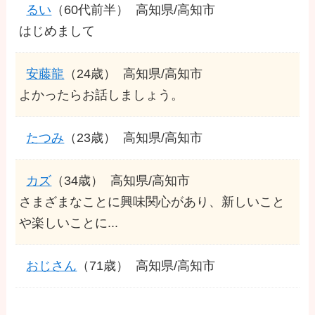
るい
（60代前半）
高知県/高知市
はじめまして
安藤龍
（24歳）
高知県/高知市
よかったらお話しましょう。
たつみ
（23歳）
高知県/高知市
カズ
（34歳）
高知県/高知市
さまざまなことに興味関心があり、新しいこと
や楽しいことに...
おじさん
（71歳）
高知県/高知市