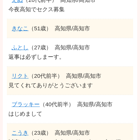
今夜高知でセクス募集
きなこ
（51歳）
高知県/高知市
ふとし
（27歳）
高知県/高知市
返事は必ずしまーす。
リクト
（20代前半）
高知県/高知市
見てくれてありがとうございます
ブラッキー
（40代前半）
高知県/高知市
はじめまして
こうき
（23歳）
高知県/高知市