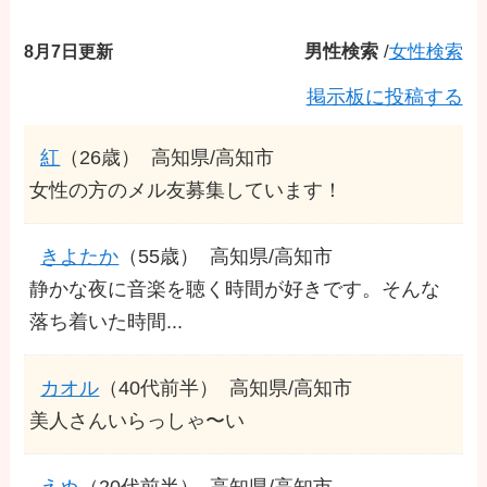
8月7日更新
男性検索
/
女性検索
掲示板に投稿する
紅
（26歳）
高知県/高知市
女性の方のメル友募集しています！
きよたか
（55歳）
高知県/高知市
静かな夜に音楽を聴く時間が好きです。そんな
落ち着いた時間...
カオル
（40代前半）
高知県/高知市
美人さんいらっしゃ〜い
えぬ
（20代前半）
高知県/高知市