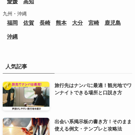
愛媛
高知
九州・沖縄
福岡
佐賀
長崎
熊本
大分
宮崎
鹿児島
沖縄
人気記事
旅行先はナンパに最適！観光地でワ
ンナイトできる場所と口説き方
出会い系掲示板の書き方！そのまま
使える例文・テンプレと攻略法