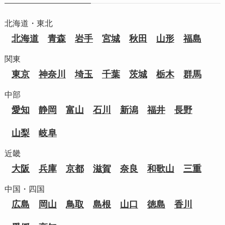
北海道・東北
北海道
青森
岩手
宮城
秋田
山形
福島
関東
東京
神奈川
埼玉
千葉
茨城
栃木
群馬
中部
愛知
静岡
富山
石川
新潟
福井
長野
山梨
岐阜
近畿
大阪
兵庫
京都
滋賀
奈良
和歌山
三重
中国・四国
広島
岡山
鳥取
島根
山口
徳島
香川