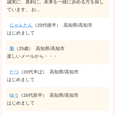
誠実に、真剣に。未来を一緒に歩める方を探し
ています。 お...
にゃんたん
（20代後半）
高知県/高知市
はじめまして
梟
（25歳）
高知県/高知市
楽しいメールから・・・
たつ
（20代半ば）
高知県/高知市
はじめまして
ゆう
（20代前半）
高知県/高知市
はじめまして