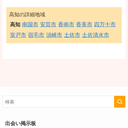
高知の詳細地域
南国市
安芸市
香南市
香美市
四万十市
高知
室戸市
宿毛市
須崎市
土佐市
土佐清水市
出会い掲示板