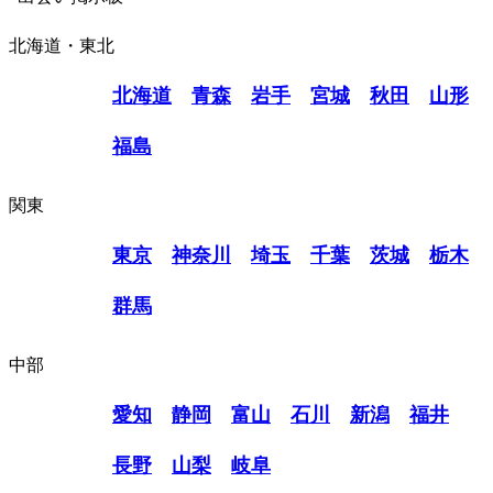
北海道・東北
北海道
青森
岩手
宮城
秋田
山形
福島
関東
東京
神奈川
埼玉
千葉
茨城
栃木
群馬
中部
愛知
静岡
富山
石川
新潟
福井
長野
山梨
岐阜