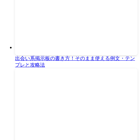
出会い系掲示板の書き方！そのまま使える例文・テン
プレと攻略法