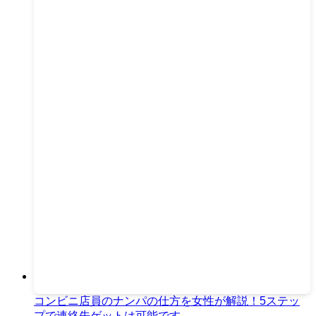
コンビニ店員のナンパの仕方を女性が解説！5ステッ
プで連絡先ゲットは可能です