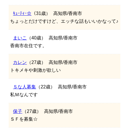
ｷｭｰﾃｨｰ☆
（31歳）
高知県/香南市
ちょっとだけですけど、エッチな話もいいかなって♪
まいこ
（40歳）
高知県/香南市
香南市在住です。
カレン
（27歳）
高知県/香南市
トキメキや刺激が欲しい
Ｓな人募集
（22歳）
高知県/香南市
私Ｍなんです
保子
（27歳）
高知県/香南市
ＳＦを募集☆