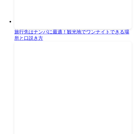
旅行先はナンパに最適！観光地でワンナイトできる場
所と口説き方