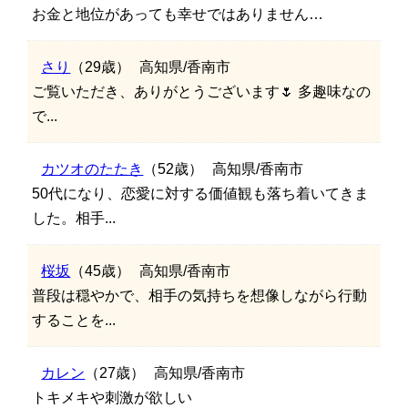
お金と地位があっても幸せではありません…
さり
（29歳）
高知県/香南市
ご覧いただき、ありがとうございます🌷 多趣味なの
で...
カツオのたたき
（52歳）
高知県/香南市
50代になり、恋愛に対する価値観も落ち着いてきま
した。相手...
桜坂
（45歳）
高知県/香南市
普段は穏やかで、相手の気持ちを想像しながら行動
することを...
カレン
（27歳）
高知県/香南市
トキメキや刺激が欲しい