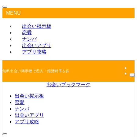
MENU
出会い掲示板
恋愛
ナンパ
出会いアプリ
アプリ攻略
無料出会い掲示板で恋人・婚活相手を探しちゃおう
出会いブックマーク
出会い掲示板
恋愛
ナンパ
出会いアプリ
アプリ攻略