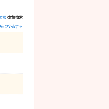
検索
/
女性検索
板に投稿する