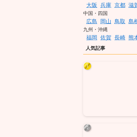
大阪
兵庫
京都
滋
中国・四国
広島
岡山
鳥取
島
九州・沖縄
福岡
佐賀
長崎
熊
人気記事