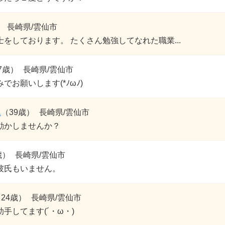
）
長崎県/雲仙市
をしております。 たくさん勉強してなれた職業...
7歳）
長崎県/雲仙市
でお願いします(*ﾉωﾉ)
ん
（39歳）
長崎県/雲仙市
動かしませんか？
歳）
長崎県/雲仙市
彼氏もいません。
24歳）
長崎県/雲仙市
手してます(´・ω・)