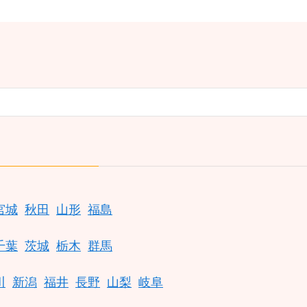
宮城
秋田
山形
福島
千葉
茨城
栃木
群馬
川
新潟
福井
長野
山梨
岐阜