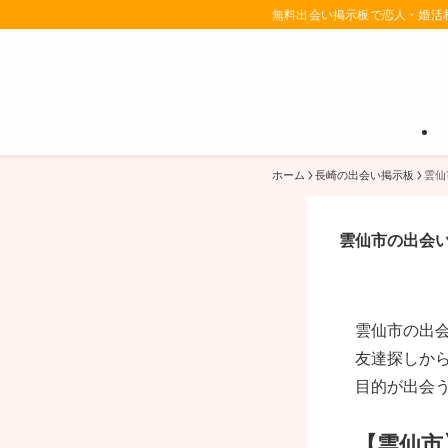
無料出会い掲示板で恋人・婚活
ホーム
長崎の出会い掲示板
雲仙
雲仙市の出会
雲仙市の出
友達探しか
目的が出会
【雲仙市