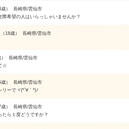
4歳）
長崎県/雲仙市
交際希望の人はいらっしゃいませんか？
Ｅ
（18歳）
長崎県/雲仙市
歳）
長崎県/雲仙市
て☆
6歳）
長崎県/雲仙市
ーでヾ(*´∀｀*)ﾉ
7歳）
長崎県/雲仙市
ったら１度どうですか？