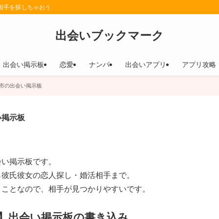
相手を探しちゃおう
出会いブックマーク
出会い掲示板
恋愛
ナンパ
出会いアプリ
アプリ攻略
市の出会い掲示板
い掲示板
会い掲示板です。
ら彼氏彼女の恋人探し・婚活相手まで。
うことなので、相手が見つかりやすいです。
】出会い掲示板の書き込み