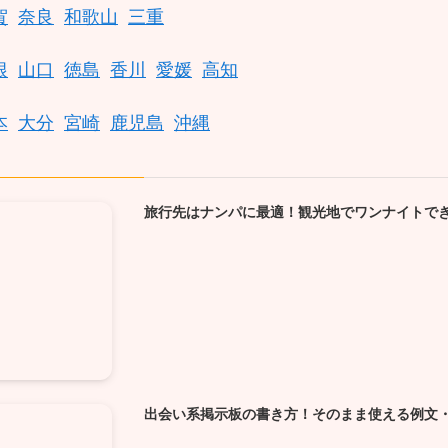
賀
奈良
和歌山
三重
根
山口
徳島
香川
愛媛
高知
本
大分
宮崎
鹿児島
沖縄
旅行先はナンパに最適！観光地でワンナイトで
出会い系掲示板の書き方！そのまま使える例文