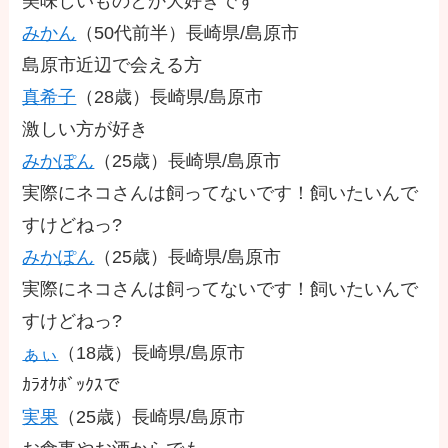
美味しいものとか大好きです
みかん
（50代前半）
長崎県/島原市
島原市近辺で会える方
真希子
（28歳）
長崎県/島原市
激しい方が好き
みかぽん
（25歳）
長崎県/島原市
実際にネコさんは飼ってないです！飼いたいんで
すけどねっ?
みかぽん
（25歳）
長崎県/島原市
実際にネコさんは飼ってないです！飼いたいんで
すけどねっ?
ぁぃ
（18歳）
長崎県/島原市
ｶﾗｵｹﾎﾞｯｸｽで
実果
（25歳）
長崎県/島原市