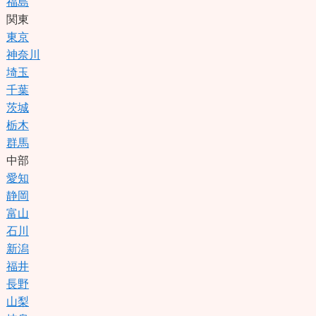
福島
関東
東京
神奈川
埼玉
千葉
茨城
栃木
群馬
中部
愛知
静岡
富山
石川
新潟
福井
長野
山梨