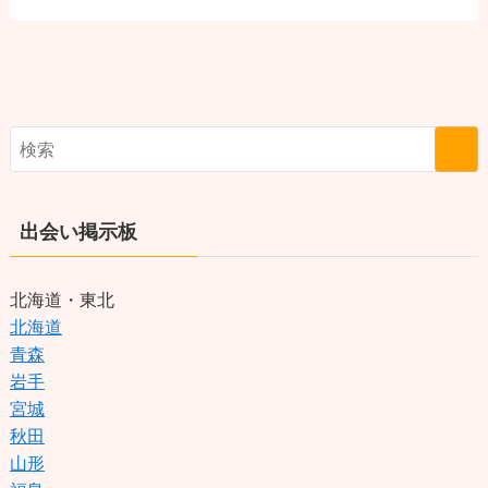
出会い掲示板
北海道・東北
北海道
青森
岩手
宮城
秋田
山形