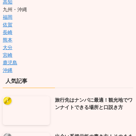
高知
九州・沖縄
福岡
佐賀
長崎
熊本
大分
宮崎
鹿児島
沖縄
人気記事
旅行先はナンパに最適！観光地でワ
ンナイトできる場所と口説き方